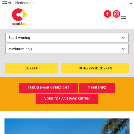
NL - Nederlands
Soort woning
UITGEBREID ZOEKEN
TERUG NAAR OVERZICHT
MEER INFO
VOEG TOE AAN FAVORIETEN