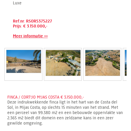
Luxe
Ref.nr: RSOR5375227
Prijs: € 3.150.000,-
Meer informatie ›››
FINCA / CORTIJO MIJAS COSTA € 3.150.000,-
Deze indrukwekkende finca ligt in het hart van de Costa del
Sol, in Mijas Costa, op slechts 15 minuten van het strand. Met
een perceel van 99.380 m2 en een bebouwde oppervlakte van
2.365 m2 biedt dit domein een zeldzame kans in een zeer
gewilde omgeving.