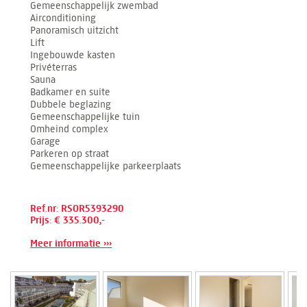
Gemeenschappelijk zwembad
Airconditioning
Panoramisch uitzicht
Lift
Ingebouwde kasten
Privéterras
Sauna
Badkamer en suite
Dubbele beglazing
Gemeenschappelijke tuin
Omheind complex
Garage
Parkeren op straat
Gemeenschappelijke parkeerplaats
Ref.nr: RSOR5393290
Prijs: € 335.300,-
Meer informatie ›››