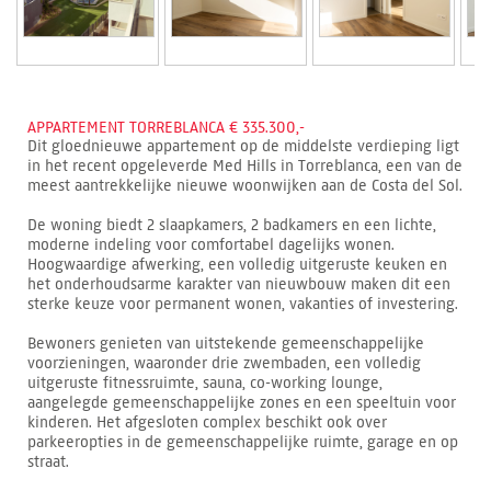
APPARTEMENT TORREBLANCA € 335.300,-
Dit gloednieuwe appartement op de middelste verdieping ligt
in het recent opgeleverde Med Hills in Torreblanca, een van de
meest aantrekkelijke nieuwe woonwijken aan de Costa del Sol.
De woning biedt 2 slaapkamers, 2 badkamers en een lichte,
moderne indeling voor comfortabel dagelijks wonen.
Hoogwaardige afwerking, een volledig uitgeruste keuken en
het onderhoudsarme karakter van nieuwbouw maken dit een
sterke keuze voor permanent wonen, vakanties of investering.
Bewoners genieten van uitstekende gemeenschappelijke
voorzieningen, waaronder drie zwembaden, een volledig
uitgeruste fitnessruimte, sauna, co-working lounge,
aangelegde gemeenschappelijke zones en een speeltuin voor
kinderen. Het afgesloten complex beschikt ook over
parkeeropties in de gemeenschappelijke ruimte, garage en op
straat.