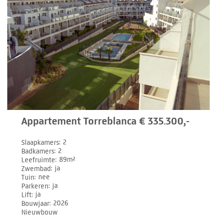
Appartement Torreblanca € 335.300,-
Slaapkamers
2
Badkamers
2
Leefruimte
89m²
Zwembad
ja
Tuin
nee
Parkeren
ja
Lift
ja
Bouwjaar
2026
Nieuwbouw