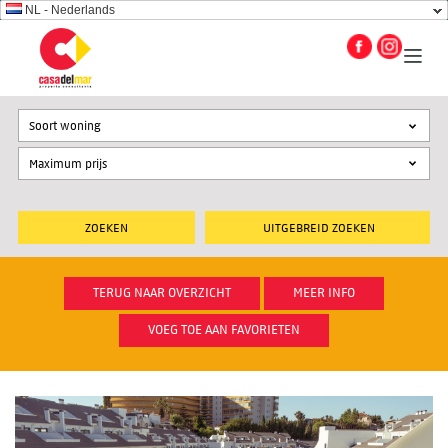
NL - Nederlands
Soort woning
UITGEBREID ZOEKEN
TERUG NAAR OVERZICHT
MEER INFO
VOEG TOE AAN FAVORIETEN