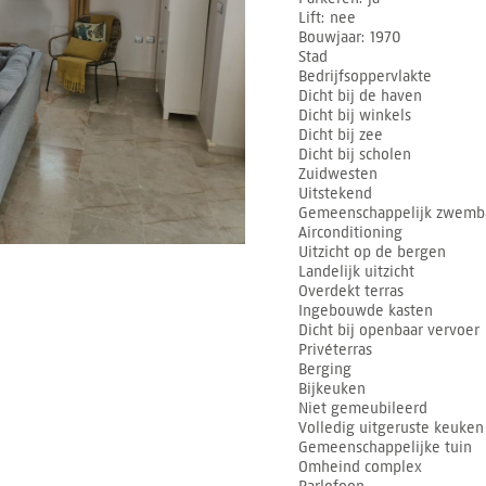
Lift
nee
Bouwjaar
1970
Stad
Bedrijfsoppervlakte
Dicht bij de haven
Dicht bij winkels
Dicht bij zee
Dicht bij scholen
Zuidwesten
Uitstekend
Gemeenschappelijk zwemb
Airconditioning
Uitzicht op de bergen
Landelijk uitzicht
Overdekt terras
Ingebouwde kasten
Dicht bij openbaar vervoer
Privéterras
Berging
Bijkeuken
Niet gemeubileerd
Volledig uitgeruste keuken
Gemeenschappelijke tuin
Omheind complex