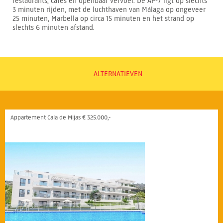
restaurants, cafés en openbaar vervoer. De AP-7 ligt op slechts
3 minuten rijden, met de luchthaven van Málaga op ongeveer
25 minuten, Marbella op circa 15 minuten en het strand op
slechts 6 minuten afstand.
ALTERNATIEVEN
Appartement Cala de Mijas € 325.000,-