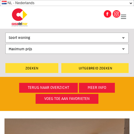
NL - Nederlands
Soort woning
UITGEBREID ZOEKEN
TERUG NAAR OVERZICHT
MEER INFO
VOEG TOE AAN FAVORIETEN