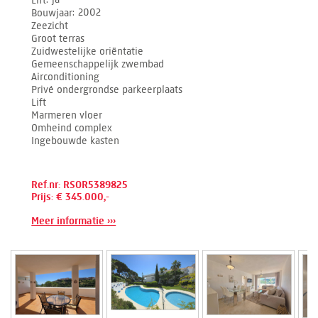
Bouwjaar
2002
Zeezicht
Groot terras
Zuidwestelijke oriëntatie
Gemeenschappelijk zwembad
Airconditioning
Privé ondergrondse parkeerplaats
Lift
Marmeren vloer
Omheind complex
Ingebouwde kasten
Ref.nr: RSOR5389825
Prijs: € 345.000,-
Meer informatie ›››