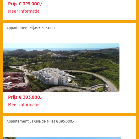
Prijs € 325.000,-
Meer informatie
Appartement Mijas € 393.000,-
Prijs € 393.000,-
Meer informatie
Appartement La Cala de Mijas € 395.000,-