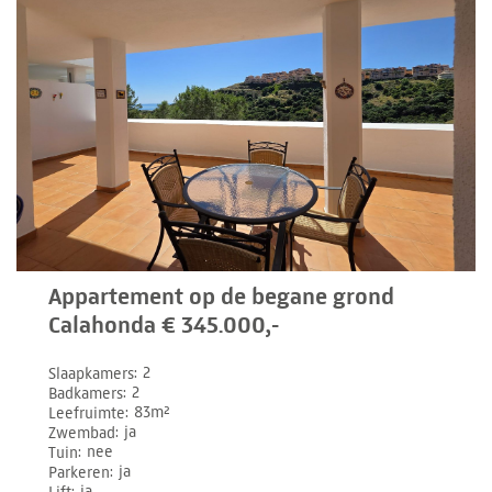
Appartement op de begane grond
Calahonda € 345.000,-
Slaapkamers
2
Badkamers
2
Leefruimte
83m²
Zwembad
ja
Tuin
nee
Parkeren
ja
Lift
ja