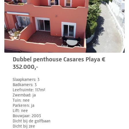
Dubbel penthouse Casares Playa €
352.000,-
Slaapkamers
3
Badkamers
3
Leefruimte
117m²
Zwembad
ja
Tuin
nee
Parkeren
ja
Lift
nee
Bouwjaar
2003
Dicht bij de golfbaan
Dicht bij zee