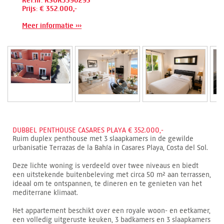
Ref.nr: RSOR5390293
Prijs: € 352.000,-
Meer informatie ›››
DUBBEL PENTHOUSE CASARES PLAYA € 352.000,-
Ruim duplex penthouse met 3 slaapkamers in de gewilde
urbanisatie Terrazas de la Bahía in Casares Playa, Costa del Sol.
Deze lichte woning is verdeeld over twee niveaus en biedt
een uitstekende buitenbeleving met circa 50 m² aan terrassen,
ideaal om te ontspannen, te dineren en te genieten van het
mediterrane klimaat.
Het appartement beschikt over een royale woon- en eetkamer,
een volledig uitgeruste keuken, 3 badkamers en 3 slaapkamers