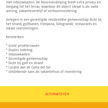
met inbouwkasten. De bovenverdieping biedt extra privacy en
toegang tot het terras, waardoor dit object ideaal is als vaste
woning, vakantieverblijf of verhuurinvestering.
Gelegen in een gevestigde residentiële gemeenschap dicht bij
het strand, golfbanen, Estepona, Sotogrande, restaurants en
lokale voorzieningen.
Kenmerken:
* Grote privéterrassen
* Duplex indeling
* Inbouwkasten
* Gevestigde gemeenschap
* Dicht bij golf en strand
* Locatie aan de Costa del Sol
* Uitstekende kans als vakantiehuis of investering
ALTERNATIEVEN