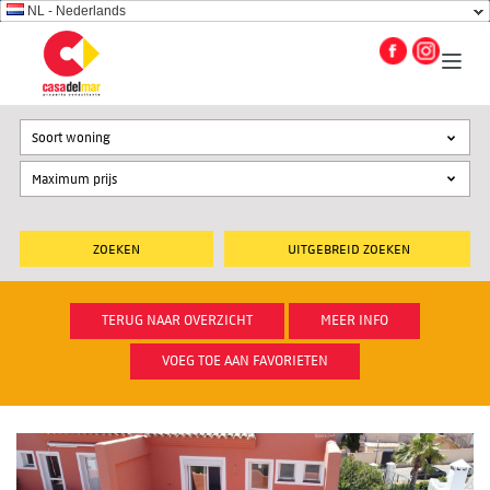
NL - Nederlands
Soort woning
UITGEBREID ZOEKEN
TERUG NAAR OVERZICHT
MEER INFO
VOEG TOE AAN FAVORIETEN