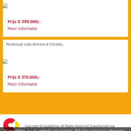
Prijs € 399.000,-
Meer informatie
Penthouse Valle Romano € 370.000,-
Prijs € 370.000,-
Meer informatie
Copyright © Casadelmar. All Rights Reserved. Unauthorized use
prohibited.
Casadelmar maakt gebruik van cookies. Klik hier voor meer informatie.