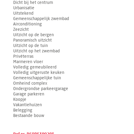
Dicht bij het centrum
Urbanisatie
Uitstekend
Gemeenschappelijk zwembad
Airconditioning
Zeezicht
Uitzicht op de bergen
Panoramisch uitzicht
Uitzicht op de tuin
Uitzicht op het zwembad
Privéterras
Marmeren vloer
Volledig gemeubileerd
Volledig uitgeruste keuken
Gemeenschappelijke tuin
Omheind complex
Ondergrondse parkeergarage
Garage parkeren
Koopje
Vakantiehuizen
Belegging
Bestaande bouw