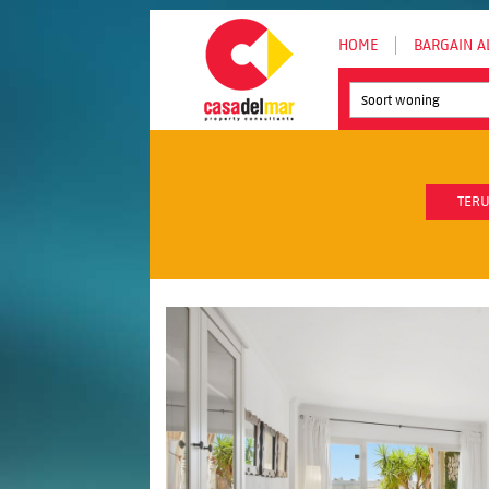
HOME
BARGAIN A
Soort woning
TERU