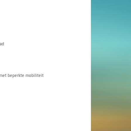
ad
met beperkte mobiliteit