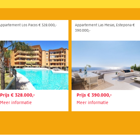
Appartement Los Pacos € 328.000,-
Appartement Las Mesas, Estepona €
390.000,-
Prijs € 328.000,-
Prijs € 390.000,-
Meer informatie
Meer informatie