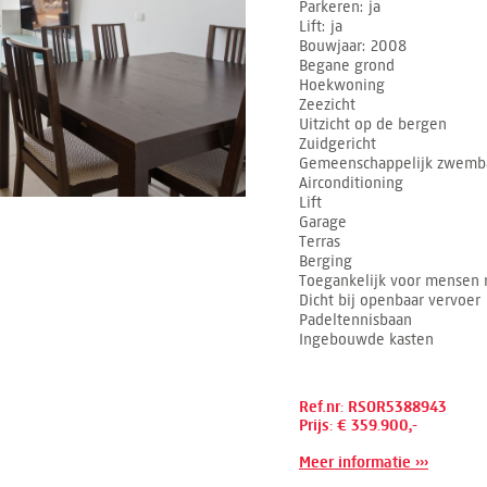
Parkeren
ja
Lift
ja
Bouwjaar
2008
Begane grond
Hoekwoning
Zeezicht
Uitzicht op de bergen
Zuidgericht
Gemeenschappelijk zwemb
Airconditioning
Lift
Garage
Terras
Berging
Toegankelijk voor mensen 
Dicht bij openbaar vervoer
Padeltennisbaan
Ingebouwde kasten
Ref.nr: RSOR5388943
Prijs: € 359.900,-
Meer informatie ›››