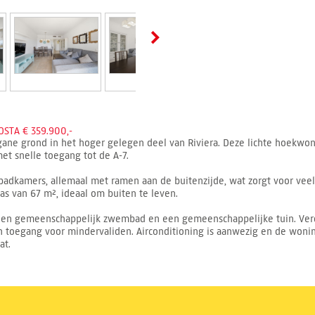
STA € 359.900,-
ane grond in het hoger gelegen deel van Riviera. Deze lichte hoekwoni
et snelle toegang tot de A-7.
adkamers, allemaal met ramen aan de buitenzijde, wat zorgt voor veel 
s van 67 m², ideaal om buiten te leven.
n gemeenschappelijk zwembad en een gemeenschappelijke tuin. Verder 
n toegang voor mindervaliden. Airconditioning is aanwezig en de wonin
at.