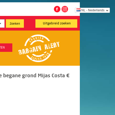
NL - Nederlands
Uitgebreid zoeken
TEN
 begane grond Mijas Costa €