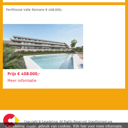
Penthouse Valle Romano € 408.000,-
Prijs € 408.000,-
Meer informatie
Copyright © Casadelmar. All Rights Reserved. Unauthorized use
prohibited.
Casadelmar maakt gebruik van cookies. Klik hier voor meer informatie.