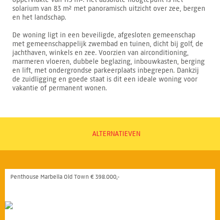
solarium van 83 m² met panoramisch uitzicht over zee, bergen
en het landschap.
De woning ligt in een beveiligde, afgesloten gemeenschap
met gemeenschappelijk zwembad en tuinen, dicht bij golf, de
jachthaven, winkels en zee. Voorzien van airconditioning,
marmeren vloeren, dubbele beglazing, inbouwkasten, berging
en lift, met ondergrondse parkeerplaats inbegrepen. Dankzij
de zuidligging en goede staat is dit een ideale woning voor
vakantie of permanent wonen.
ALTERNATIEVEN
Penthouse Marbella Old Town € 398.000,-