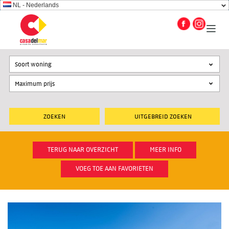
NL - Nederlands
Soort woning
UITGEBREID ZOEKEN
TERUG NAAR OVERZICHT
MEER INFO
VOEG TOE AAN FAVORIETEN