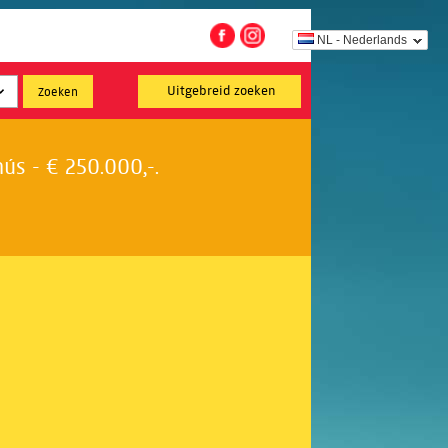
NL - Nederlands
Uitgebreid zoeken
s - € 250.000,-.