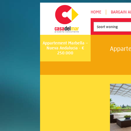
HOME
BARGAIN A
Soort woning
Appartement Marbella –
Apparte
Nueva Andalucia - €
250.000