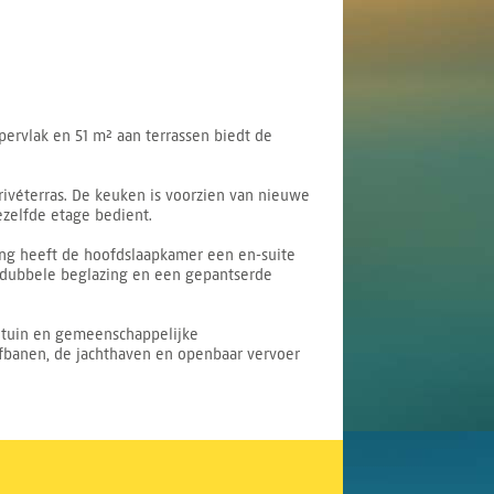
pervlak en 51 m² aan terrassen biedt de
ivéterras. De keuken is voorzien van nieuwe
zelfde etage bedient.
ping heeft de hoofdslaapkamer een en-suite
, dubbele beglazing en een gepantserde
ltuin en gemeenschappelijke
lfbanen, de jachthaven en openbaar vervoer