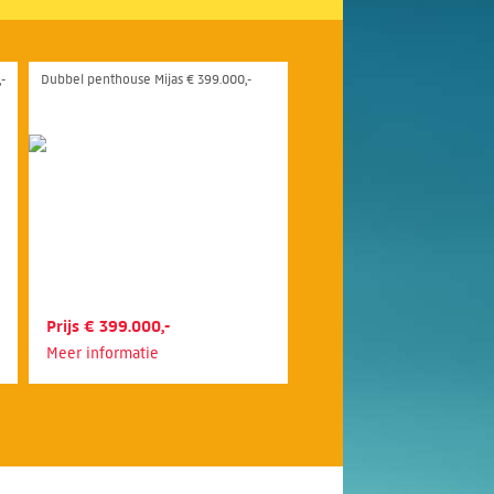
-
Dubbel penthouse Mijas € 399.000,-
Prijs € 399.000,-
Meer informatie