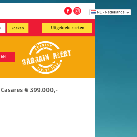
NL - Nederlands
Uitgebreid zoeken
TEN
Casares € 399.000,-