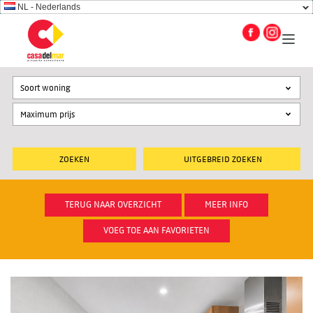
NL - Nederlands
Soort woning
UITGEBREID ZOEKEN
TERUG NAAR OVERZICHT
MEER INFO
VOEG TOE AAN FAVORIETEN