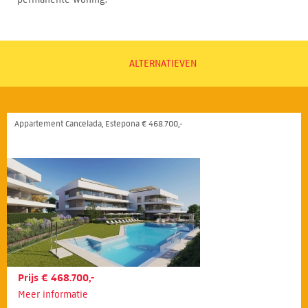
ALTERNATIEVEN
Appartement Cancelada, Estepona € 468.700,-
Prijs € 468.700,-
Meer informatie