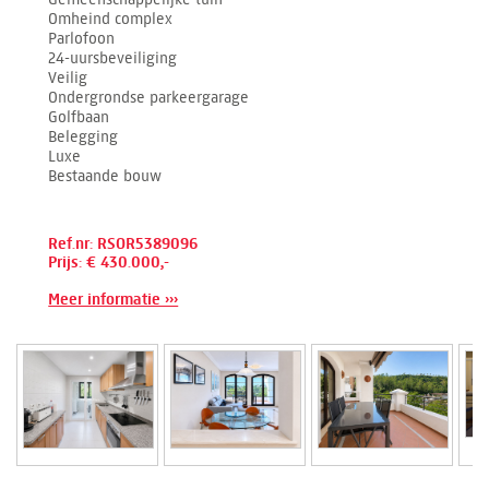
Omheind complex
Parlofoon
24-uursbeveiliging
Veilig
Ondergrondse parkeergarage
Golfbaan
Belegging
Luxe
Bestaande bouw
Ref.nr: RSOR5389096
Prijs: € 430.000,-
Meer informatie ›››