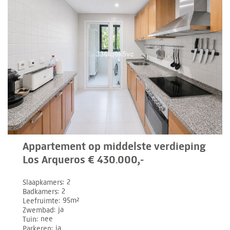
Appartement op middelste verdieping
Los Arqueros € 430.000,-
Slaapkamers
2
Badkamers
2
Leefruimte
95m²
Zwembad
ja
Tuin
nee
Parkeren
ja