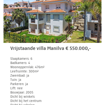
Vrijstaande villa Manilva € 550.000,-
Slaapkamers
6
Badkamers
4
Woonoppervlak
476m²
Leefruimte
300m²
Zwembad
ja
Tuin
ja
Parkeren
ja
Lift
nee
Bouwjaar
2005
Dicht bij winkels
Dicht bij het centrum