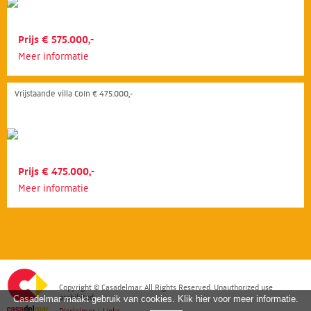
Prijs € 575.000,-
Meer informatie
Vrijstaande villa Coín € 475.000,-
Prijs € 475.000,-
Meer informatie
Copyright © Casadelmar. All Rights Reserved. Unauthorized use
prohibited.
Casadelmar maakt gebruik van cookies. Klik hier voor meer informatie.