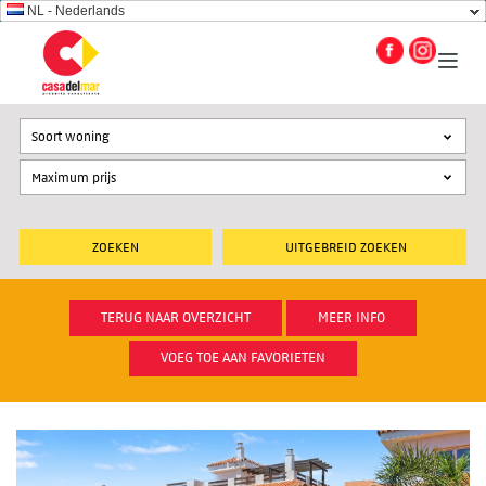
NL - Nederlands
Soort woning
UITGEBREID ZOEKEN
TERUG NAAR OVERZICHT
MEER INFO
VOEG TOE AAN FAVORIETEN