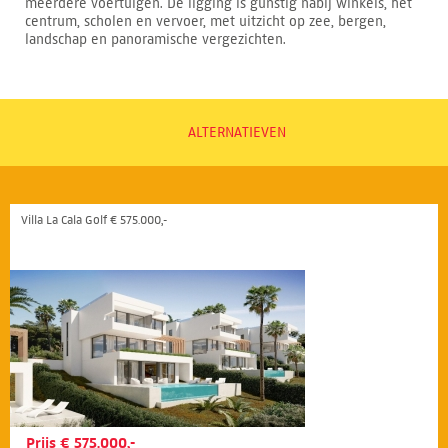
meerdere voertuigen. De ligging is gunstig nabij winkels, het
centrum, scholen en vervoer, met uitzicht op zee, bergen,
landschap en panoramische vergezichten.
ALTERNATIEVEN
Villa La Cala Golf € 575.000,-
Prijs € 575.000,-