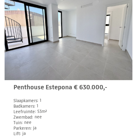
Penthouse Estepona € 630.000,-
Slaapkamers
1
Badkamers
1
Leefruimte
53m²
Zwembad
nee
Tuin
nee
Parkeren
ja
Lift
ja