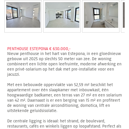
PENTHOUSE ESTEPONA € 630.000,-
Nieuw penthouse in het hart van Estepona, in een gloednieuw
gebouw uit 2025 op slechts 50 meter van zee. De woning
combineert een lichte open leefruimte, moderne afwerking en
een privé-solarium op het dak met pre-installatie voor een
jacuzzi.
Met een bebouwde oppervlakte van 52,59 m² beschikt het
appartement over één slaapkamer met inbouwkast, één
hoogwaardige badkamer, een terras van 27 m² en een solarium
van 42 m². Daarnaast is er een berging van 15 m² en profiteert
de woning van centrale airconditioning, domotica, lift en
uitstekende geluidsisolatie.
De centrale ligging is ideaal: het strand, de boulevard,
restaurants, cafés en winkels liggen op loopafstand. Perfect als