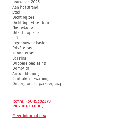
Bouwjaar
2025
Aan het strand
Stad
Dicht bij zee
Dicht bij het centrum
Nieuwbouw
Uitzicht op zee
Lift
Ingebouwde kasten
Privéterras
Zonneterras
Berging
Dubbele beglazing
Domotica
Airconditioning
Centrale verwarming
Ondergrondse parkeergarage
Ref.nr: RSOR5392279
Prijs: € 630.000,-
Meer informatie ›››