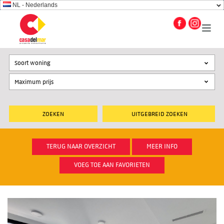
NL - Nederlands
Soort woning
UITGEBREID ZOEKEN
TERUG NAAR OVERZICHT
MEER INFO
VOEG TOE AAN FAVORIETEN