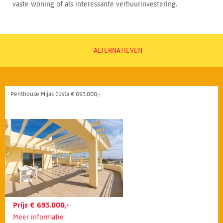
vaste woning of als interessante verhuurinvestering.
ALTERNATIEVEN
Penthouse Mijas Costa € 693.000,-
Prijs € 693.000,-
Meer informatie