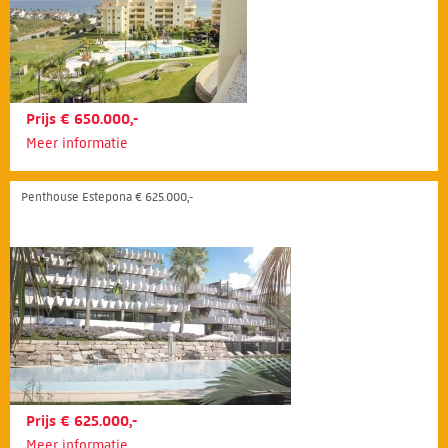
Prijs € 650.000,-
Meer informatie
Penthouse Estepona € 625.000,-
Prijs € 625.000,-
Meer informatie