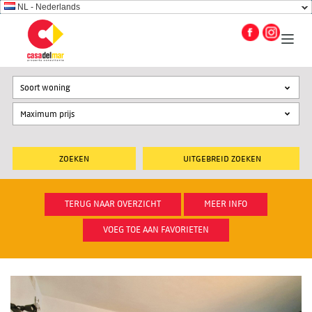
NL - Nederlands
Soort woning
UITGEBREID ZOEKEN
TERUG NAAR OVERZICHT
MEER INFO
VOEG TOE AAN FAVORIETEN