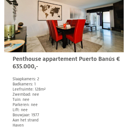
Penthouse appartement Puerto Banús €
635.000,-
Slaapkamers
2
Badkamers
1
Leefruimte
128m²
Zwembad
nee
Tuin
nee
Parkeren
nee
Lift
nee
Bouwjaar
1977
Aan het strand
Haven