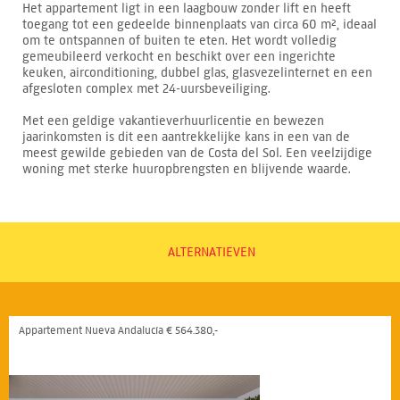
Het appartement ligt in een laagbouw zonder lift en heeft
toegang tot een gedeelde binnenplaats van circa 60 m², ideaal
om te ontspannen of buiten te eten. Het wordt volledig
gemeubileerd verkocht en beschikt over een ingerichte
keuken, airconditioning, dubbel glas, glasvezelinternet en een
afgesloten complex met 24-uursbeveiliging.
Met een geldige vakantieverhuurlicentie en bewezen
jaarinkomsten is dit een aantrekkelijke kans in een van de
meest gewilde gebieden van de Costa del Sol. Een veelzijdige
woning met sterke huuropbrengsten en blijvende waarde.
ALTERNATIEVEN
Appartement Nueva Andalucía € 564.380,-