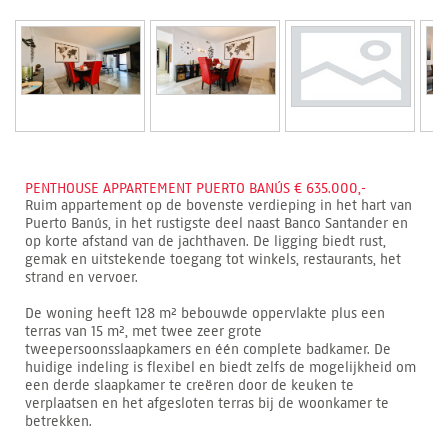
PENTHOUSE APPARTEMENT PUERTO BANÚS € 635.000,-
Ruim appartement op de bovenste verdieping in het hart van
Puerto Banús, in het rustigste deel naast Banco Santander en
op korte afstand van de jachthaven. De ligging biedt rust,
gemak en uitstekende toegang tot winkels, restaurants, het
strand en vervoer.
De woning heeft 128 m² bebouwde oppervlakte plus een
terras van 15 m², met twee zeer grote
tweepersoonsslaapkamers en één complete badkamer. De
huidige indeling is flexibel en biedt zelfs de mogelijkheid om
een derde slaapkamer te creëren door de keuken te
verplaatsen en het afgesloten terras bij de woonkamer te
betrekken.