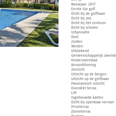
Bouwjaar
2017
Eerste lijn golf
Dicht bij de golfbaan
Dicht bij zee
Dicht bij het centrum
Dicht bij scholen
Urbanisatie
Oost
Zuiden
Westen
Uitstekend
Gemeenschappelijk zwemb
Kinderzwembad
Airconditioning
Zeezicht
Uitzicht op de bergen
Uitzicht op de golfbaan
Panoramisch uitzicht
Overdekt terras
Lift
Ingebouwde kasten
Dicht bij openbaar vervoer
Privéterras
Zonneterras