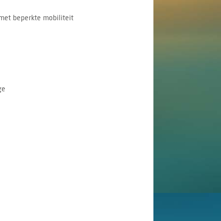
met beperkte mobiliteit
ge