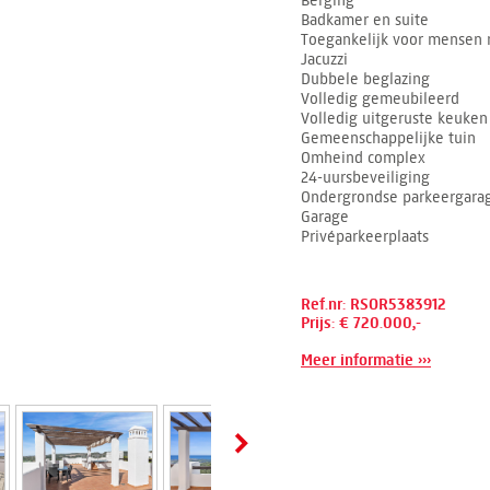
Berging
Badkamer en suite
Toegankelijk voor mensen 
Jacuzzi
Dubbele beglazing
Volledig gemeubileerd
Volledig uitgeruste keuken
Gemeenschappelijke tuin
Omheind complex
24-uursbeveiliging
Ondergrondse parkeergara
Garage
Privéparkeerplaats
Ref.nr: RSOR5383912
Prijs: € 720.000,-
Meer informatie ›››