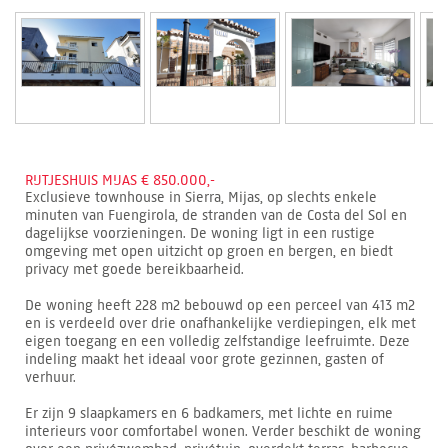
RIJTJESHUIS MIJAS € 850.000,-
Exclusieve townhouse in Sierra, Mijas, op slechts enkele
minuten van Fuengirola, de stranden van de Costa del Sol en
dagelijkse voorzieningen. De woning ligt in een rustige
omgeving met open uitzicht op groen en bergen, en biedt
privacy met goede bereikbaarheid.
De woning heeft 228 m2 bebouwd op een perceel van 413 m2
en is verdeeld over drie onafhankelijke verdiepingen, elk met
eigen toegang en een volledig zelfstandige leefruimte. Deze
indeling maakt het ideaal voor grote gezinnen, gasten of
verhuur.
Er zijn 9 slaapkamers en 6 badkamers, met lichte en ruime
interieurs voor comfortabel wonen. Verder beschikt de woning