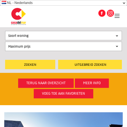
NL - Nederlands
Soort woning
UITGEBREID ZOEKEN
TERUG NAAR OVERZICHT
MEER INFO
VOEG TOE AAN FAVORIETEN