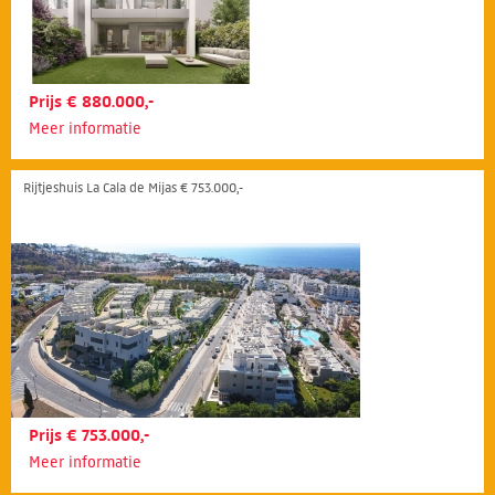
Prijs € 880.000,-
Meer informatie
Rijtjeshuis La Cala de Mijas € 753.000,-
Prijs € 753.000,-
Meer informatie