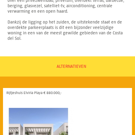
over een privézwembad, privétuin, overdekt terras, barbecue,
berging, glasvezel, satelliet-tv, airconditioning, centrale
verwarming en een open haard.
Dankzij de ligging op het zuiden, de uitstekende staat en de
overdekte parkeerplaats is dit een bijzonder veelzijdige
woning in een van de meest gewilde gebieden van de Costa
del Sol.
ALTERNATIEVEN
Rijtjeshuis Elviria Playa € 880.000,-