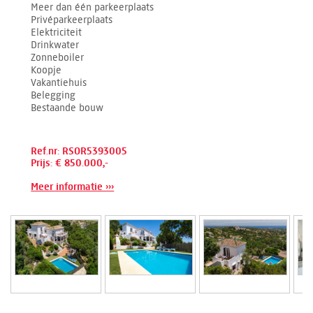
Meer dan één parkeerplaats
Privéparkeerplaats
Elektriciteit
Drinkwater
Zonneboiler
Koopje
Vakantiehuis
Belegging
Bestaande bouw
Ref.nr: RSOR5393005
Prijs: € 850.000,-
Meer informatie ›››