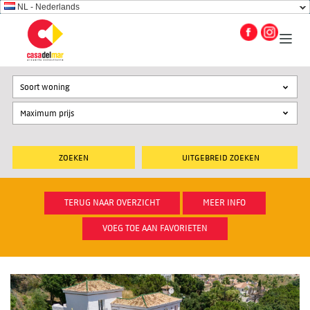
NL - Nederlands
Soort woning
UITGEBREID ZOEKEN
TERUG NAAR OVERZICHT
MEER INFO
VOEG TOE AAN FAVORIETEN