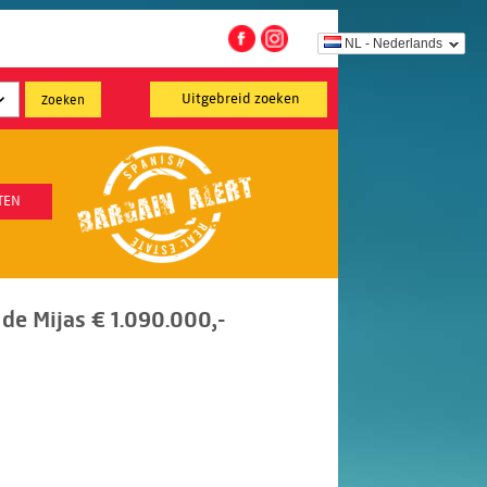
NL - Nederlands
Uitgebreid zoeken
TEN
 de Mijas € 1.090.000,-