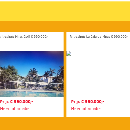
Rijtjeshuis Mijas Golf € 990.000,-
Rijtjeshuis La Cala de Mijas € 990.000,-
Prijs € 990.000,-
Prijs € 990.000,-
Meer informatie
Meer informatie