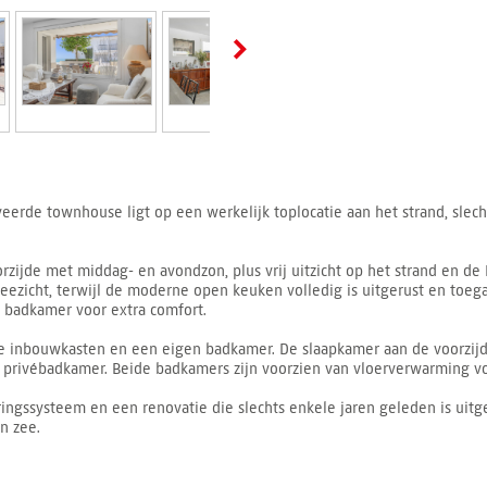
veerde townhouse ligt op een werkelijk toplocatie aan het strand, slec
rzijde met middag- en avondzon, plus vrij uitzicht op het strand en de 
zicht, terwijl de moderne open keuken volledig is uitgerust en toega
 badkamer voor extra comfort.
de inbouwkasten en een eigen badkamer. De slaapkamer aan de voorzijd
privébadkamer. Beide badkamers zijn voorzien van vloerverwarming voo
ingssysteem en een renovatie die slechts enkele jaren geleden is uitge
n zee.