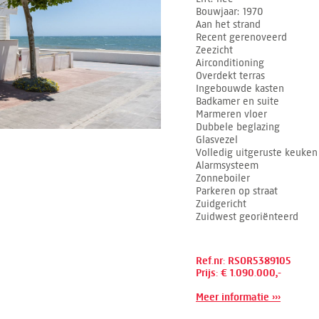
Bouwjaar
1970
Aan het strand
Recent gerenoveerd
Zeezicht
Airconditioning
Overdekt terras
Ingebouwde kasten
Badkamer en suite
Marmeren vloer
Dubbele beglazing
Glasvezel
Volledig uitgeruste keuken
Alarmsysteem
Zonneboiler
Parkeren op straat
Zuidgericht
Zuidwest georiënteerd
Ref.nr: RSOR5389105
Prijs: € 1.090.000,-
Meer informatie ›››