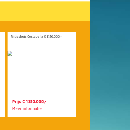
Rijtjeshuis Costabella € 1.150.000,-
Prijs € 1.150.000,-
Meer informatie