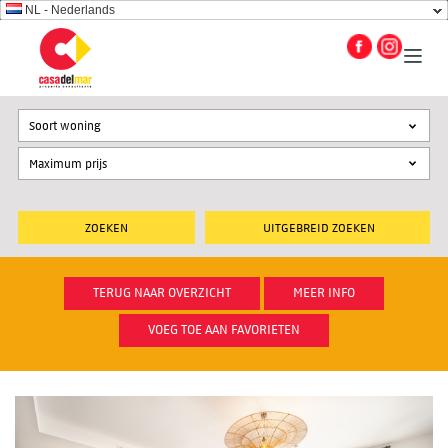
NL - Nederlands
Soort woning
UITGEBREID ZOEKEN
TERUG NAAR OVERZICHT
MEER INFO
VOEG TOE AAN FAVORIETEN