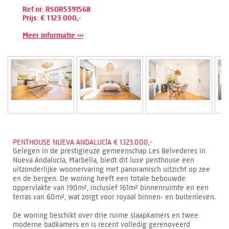
Ref.nr: RSOR5391568
Prijs: € 1.123.000,-
Meer informatie ›››
PENTHOUSE NUEVA ANDALUCÍA € 1.123.000,-
Gelegen in de prestigieuze gemeenschap Les Belvederes in
Nueva Andalucía, Marbella, biedt dit luxe penthouse een
uitzonderlijke woonervaring met panoramisch uitzicht op zee
en de bergen. De woning heeft een totale bebouwde
oppervlakte van 190m², inclusief 161m² binnenruimte en een
terras van 60m², wat zorgt voor royaal binnen- en buitenleven.
De woning beschikt over drie ruime slaapkamers en twee
moderne badkamers en is recent volledig gerenoveerd