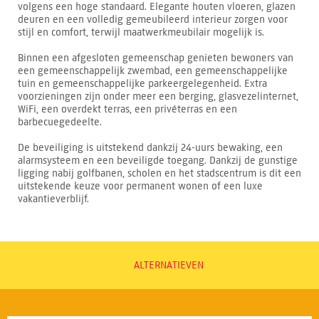
volgens een hoge standaard. Elegante houten vloeren, glazen
deuren en een volledig gemeubileerd interieur zorgen voor
stijl en comfort, terwijl maatwerkmeubilair mogelijk is.
Binnen een afgesloten gemeenschap genieten bewoners van
een gemeenschappelijk zwembad, een gemeenschappelijke
tuin en gemeenschappelijke parkeergelegenheid. Extra
voorzieningen zijn onder meer een berging, glasvezelinternet,
WiFi, een overdekt terras, een privéterras en een
barbecuegedeelte.
De beveiliging is uitstekend dankzij 24-uurs bewaking, een
alarmsysteem en een beveiligde toegang. Dankzij de gunstige
ligging nabij golfbanen, scholen en het stadscentrum is dit een
uitstekende keuze voor permanent wonen of een luxe
vakantieverblijf.
ALTERNATIEVEN