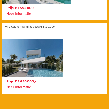
Prijs € 1.595.000,-
Meer informatie
Villa Calahonda, Mijas Costa € 1.650.000,-
Prijs € 1.650.000,-
Meer informatie