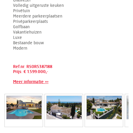
Volledig uitgeruste keuken
Privétuin
Meerdere parkeerplaatsen
Privéparkeerplaats
Golfbaan
Vakantiehuizen
Luxe
Bestaande bouw
Modern
Ref.nr: RSOR5387188
Prijs: € 1.599.000,-
Meer informatie ›››