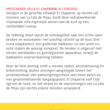
VRIJSTAANDE VILLA EL CHAPARRAL € 1.599.000,-
Gelegen in de geliefde villawijk El Chaparral, op slechts vijf
minuten van La Cala de Mijas, biedt deze indrukwekkende
vrijstaande villa eigentijds wonen aan de kust op één
comfortabel niveau.
De indeling loopt vanuit de ontvangsthal naar een lichte open
keuken en woonkamer met prachtig uitzicht op de kust. Drie
extra slaapkamers, een gedeelde badkamer en een privé en-
suite maken de woning compleet. De keuken is uitgerust met
stenen werkbladen en geïntegreerde apparatuur, terwijl de
badkamers vloerverwarming hebben.
Door de hele woning vindt u nieuwe ramen, airconditioning en
ledverlichting. Buiten omringen aangelegde tuinen het
privézwembad, met parkeergelegenheid voor twee auto’s en
een geautomatiseerde toegangspoort. El Chaparral Golf Club
ligt om de hoek, en het strand en de voorzieningen van La Cala
de Mijas zijn slechts enkele minuten verwijderd.