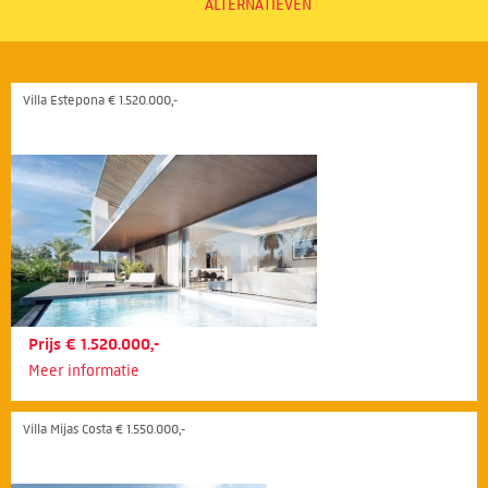
ALTERNATIEVEN
Villa Estepona € 1.520.000,-
Prijs € 1.520.000,-
Meer informatie
Villa Mijas Costa € 1.550.000,-