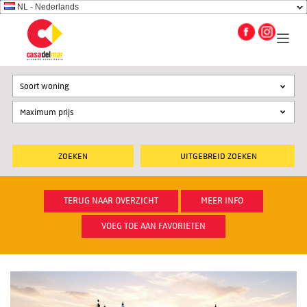
NL - Nederlands
Soort woning
UITGEBREID ZOEKEN
TERUG NAAR OVERZICHT
MEER INFO
VOEG TOE AAN FAVORIETEN