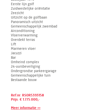
Eerste lijn golf
Zuidwestelijke oriëntatie
Zeezicht
Uitzicht op de golfbaan
Panoramisch uitzicht
Gemeenschappelijk zwembad
Airconditioning
Vloerverwarming
Overdekt terras
Lift
Marmeren vloer
Jacuzzi
Bar
Omheind complex
24-uursbeveiliging
Ondergrondse parkeergarage
Gemeenschappelijke tuin
Bestaande bouw
Ref.nr: RSOR5393158
Prijs: € 1.775.000,-
Meer informatie ›››