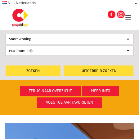
NL - Nederlands
Soort woning
UITGEBREID ZOEKEN
TERUG NAAR OVERZICHT
MEER INFO
VOEG TOE AAN FAVORIETEN