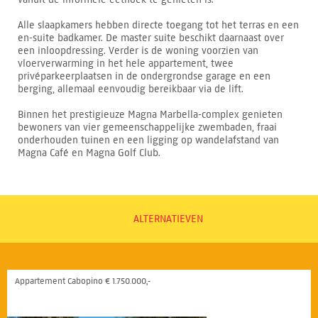
Alle slaapkamers hebben directe toegang tot het terras en een
en-suite badkamer. De master suite beschikt daarnaast over
een inloopdressing. Verder is de woning voorzien van
vloerverwarming in het hele appartement, twee
privéparkeerplaatsen in de ondergrondse garage en een
berging, allemaal eenvoudig bereikbaar via de lift.
Binnen het prestigieuze Magna Marbella-complex genieten
bewoners van vier gemeenschappelijke zwembaden, fraai
onderhouden tuinen en een ligging op wandelafstand van
Magna Café en Magna Golf Club.
ALTERNATIEVEN
Appartement Cabopino € 1.750.000,-