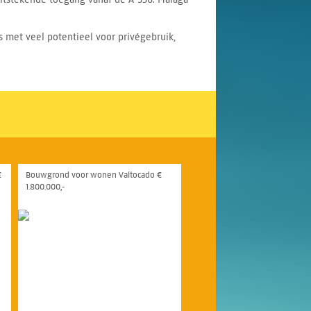
 met veel potentieel voor privégebruik,
€
Bouwgrond voor wonen Valtocado €
1.800.000,-