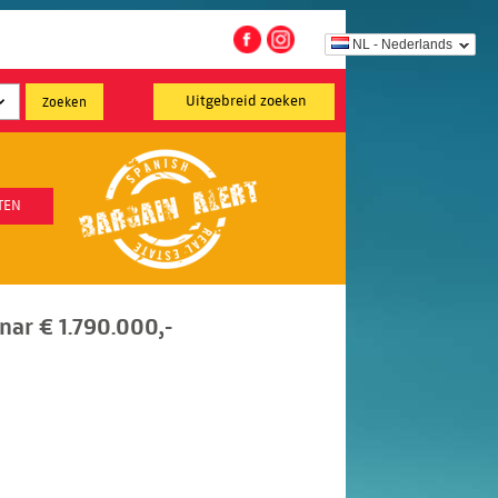
NL - Nederlands
Uitgebreid zoeken
TEN
ar € 1.790.000,-