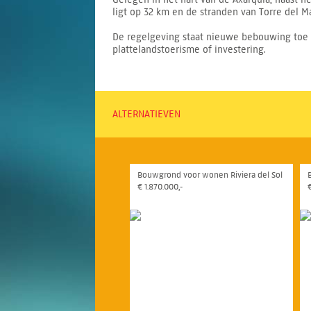
ligt op 32 km en de stranden van Torre del 
De regelgeving staat nieuwe bebouwing toe op
plattelandstoerisme of investering.
ALTERNATIEVEN
Bouwgrond voor wonen Riviera del Sol
€ 1.870.000,-