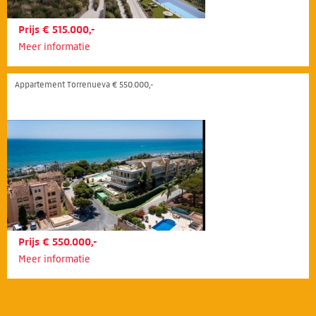
Prijs € 515.000,-
Meer informatie
Appartement Torrenueva € 550.000,-
Prijs € 550.000,-
Meer informatie