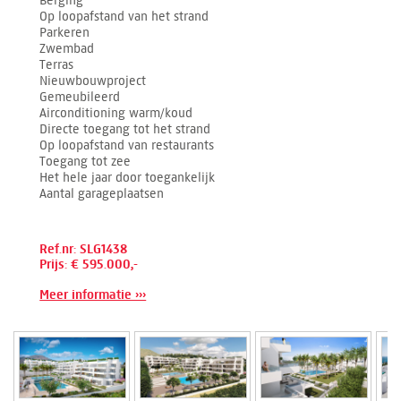
Berging
Op loopafstand van het strand
Parkeren
Zwembad
Terras
Nieuwbouwproject
Gemeubileerd
Airconditioning warm/koud
Directe toegang tot het strand
Op loopafstand van restaurants
Toegang tot zee
Het hele jaar door toegankelijk
Aantal garageplaatsen
Ref.nr: SLG1438
Prijs: € 595.000,-
Meer informatie ›››