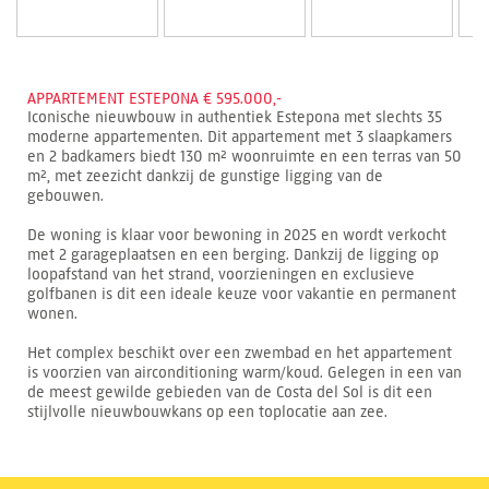
APPARTEMENT ESTEPONA € 595.000,-
Iconische nieuwbouw in authentiek Estepona met slechts 35
moderne appartementen. Dit appartement met 3 slaapkamers
en 2 badkamers biedt 130 m² woonruimte en een terras van 50
m², met zeezicht dankzij de gunstige ligging van de
gebouwen.
De woning is klaar voor bewoning in 2025 en wordt verkocht
met 2 garageplaatsen en een berging. Dankzij de ligging op
loopafstand van het strand, voorzieningen en exclusieve
golfbanen is dit een ideale keuze voor vakantie en permanent
wonen.
Het complex beschikt over een zwembad en het appartement
is voorzien van airconditioning warm/koud. Gelegen in een van
de meest gewilde gebieden van de Costa del Sol is dit een
stijlvolle nieuwbouwkans op een toplocatie aan zee.