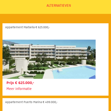
ALTERNATIEVEN
Appartement Marbella € 625.000,-
Prijs € 625.000,-
Meer informatie
Appartement Puerto Marina € 499.000,-