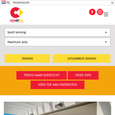
NL - Nederlands
Soort woning
UITGEBREID ZOEKEN
TERUG NAAR OVERZICHT
MEER INFO
VOEG TOE AAN FAVORIETEN