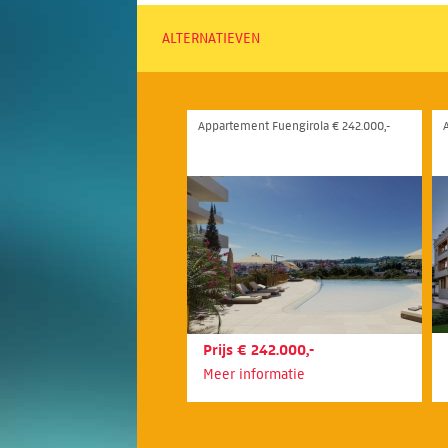
ALTERNATIEVEN
Appartement Fuengirola € 242.000,-
Prijs € 242.000,-
Meer informatie