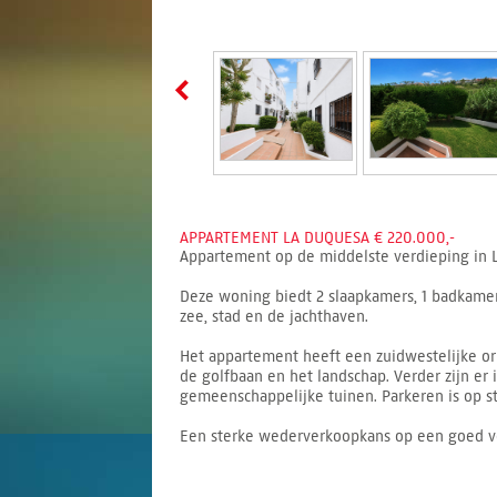
APPARTEMENT LA DUQUESA € 220.000,-
Appartement op de middelste verdieping in L
Deze woning biedt 2 slaapkamers, 1 badkamer, 
zee, stad en de jachthaven.
Het appartement heeft een zuidwestelijke ori
de golfbaan en het landschap. Verder zijn er
gemeenschappelijke tuinen. Parkeren is op st
Een sterke wederverkoopkans op een goed ver