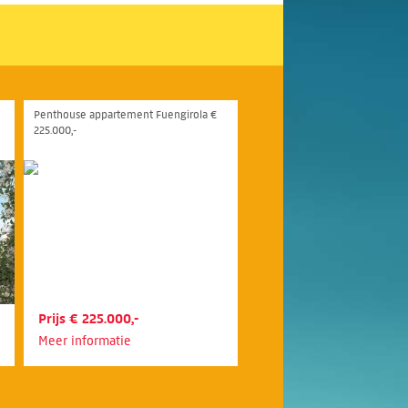
Penthouse appartement Fuengirola €
225.000,-
Prijs € 225.000,-
Meer informatie