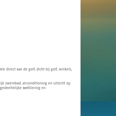
 direct aan de golf, dicht bij golf, winkels,
jk zwembad, airconditioning en uitzicht op
 gedeeltelijke мебilering en