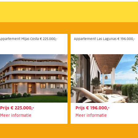
Appartement Mijas Costa € 225.000,-
Appartement Las Lagunas € 196.000,-
Prijs € 225.000,-
Prijs € 196.000,-
Meer informatie
Meer informatie