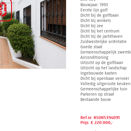
Bouwjaar
1993
Eerste lijn golf
Dicht bij de golfbaan
Dicht bij winkels
Dicht bij zee
Dicht bij het centrum
Dicht bij de jachthaven
Zuidwestelijke oriëntatie
Goede staat
Gemeenschappelijk zwemb
Airconditioning
Uitzicht op de golfbaan
Uitzicht op het landschap
Ingebouwde kasten
Dicht bij openbaar vervoer
Volledig uitgeruste keuken
Gemeenschappelijke tuin
Parkeren op straat
Bestaande bouw
Ref.nr: RSOR5394091
Prijs: € 220.000,-