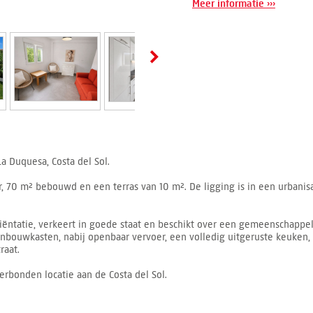
Meer informatie ›››
a Duquesa, Costa del Sol.
70 m² bebouwd en een terras van 10 m². De ligging is in een urbanisatie
ëntatie, verkeert in goede staat en beschikt over een gemeenschappeli
 inbouwkasten, nabij openbaar vervoer, een volledig uitgeruste keuken,
raat.
bonden locatie aan de Costa del Sol.