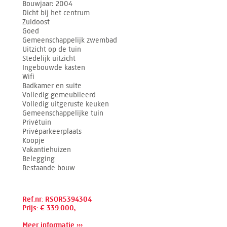
Bouwjaar
2004
Dicht bij het centrum
Zuidoost
Goed
Gemeenschappelijk zwembad
Uitzicht op de tuin
Stedelijk uitzicht
Ingebouwde kasten
Wifi
Badkamer en suite
Volledig gemeubileerd
Volledig uitgeruste keuken
Gemeenschappelijke tuin
Privétuin
Privéparkeerplaats
Koopje
Vakantiehuizen
Belegging
Bestaande bouw
Ref.nr: RSOR5394304
Prijs: € 339.000,-
Meer informatie ›››