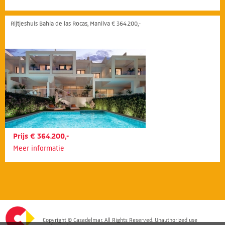
Rijtjeshuis Bahía de las Rocas, Manilva € 364.200,-
Prijs € 364.200,-
Meer informatie
Copyright © Casadelmar. All Rights Reserved. Unauthorized use