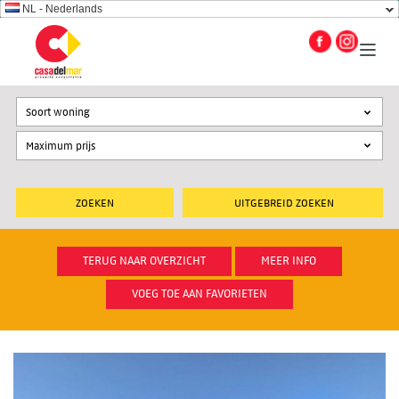
NL - Nederlands
Soort woning
UITGEBREID ZOEKEN
TERUG NAAR OVERZICHT
MEER INFO
VOEG TOE AAN FAVORIETEN