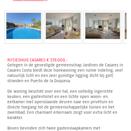
RIJTJESHUIS CASARES € 339.000,-
Gelegen in de gevestigde gemeenschap Jardines de Casares in
Casares Costa biedt deze hoekwoning een ruime indeling, veel
natuurlijk licht en een zeer gunstige ligging dicht bij golf,
stranden en Puerto de la Duquesa.
De woning beschikt over een hal, een volledig ingerichte
keuken, een gastentoilet en een lichte open woon- en
eetkamer met openslaande deuren naar een privétuin en
directe toegang tot de gemeenschappelijke tuinen en het
zwembad. Een charmant erkerraam zorgt voor extra licht en
karakter.
Boven bevinden zich twee gastenslaapkamers met