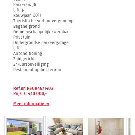
Parkeren
ja
Lift
ja
Bouwjaar
2011
Toeristische verhuurvergunning
Begane grond
Gemeenschappelijk zwembad
Privétuin
Ondergrondse parkeergarage
Lift
Airconditioning
Zuidgericht
24-uursbeveiliging
Restaurant op het terrein
Ref.nr: RSOR4671403
Prijs: € 440.000,-
Meer informatie ›››