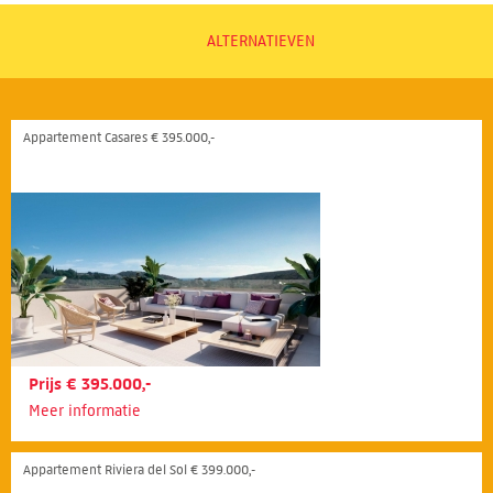
ALTERNATIEVEN
Appartement Casares € 395.000,-
Prijs € 395.000,-
Meer informatie
Appartement Riviera del Sol € 399.000,-