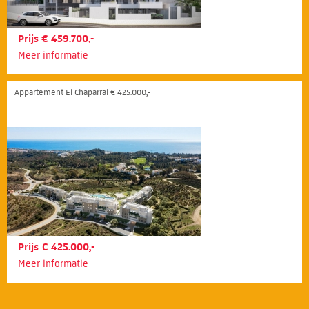
Prijs € 459.700,-
Meer informatie
Appartement El Chaparral € 425.000,-
Prijs € 425.000,-
Meer informatie