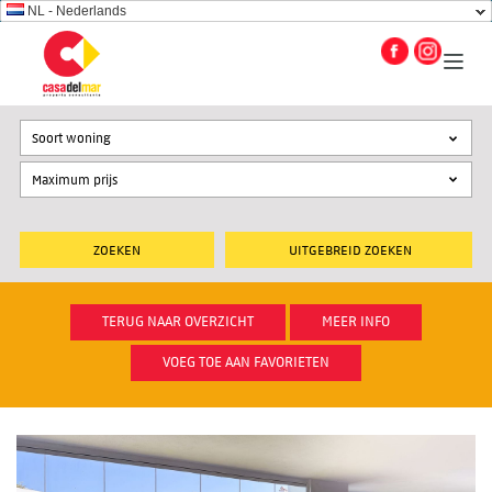
NL - Nederlands
Soort woning
UITGEBREID ZOEKEN
TERUG NAAR OVERZICHT
MEER INFO
VOEG TOE AAN FAVORIETEN