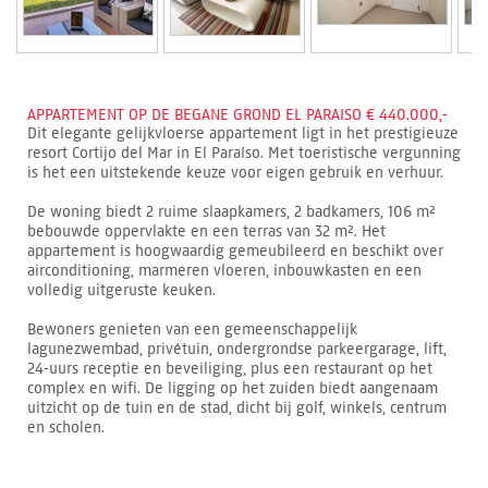
APPARTEMENT OP DE BEGANE GROND EL PARAISO € 440.000,-
Dit elegante gelijkvloerse appartement ligt in het prestigieuze
resort Cortijo del Mar in El Paraíso. Met toeristische vergunning
is het een uitstekende keuze voor eigen gebruik en verhuur.
De woning biedt 2 ruime slaapkamers, 2 badkamers, 106 m²
bebouwde oppervlakte en een terras van 32 m². Het
appartement is hoogwaardig gemeubileerd en beschikt over
airconditioning, marmeren vloeren, inbouwkasten en een
volledig uitgeruste keuken.
Bewoners genieten van een gemeenschappelijk
lagunezwembad, privétuin, ondergrondse parkeergarage, lift,
24-uurs receptie en beveiliging, plus een restaurant op het
complex en wifi. De ligging op het zuiden biedt aangenaam
uitzicht op de tuin en de stad, dicht bij golf, winkels, centrum
en scholen.