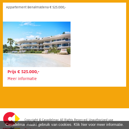
Appartement Benalmádena € 525.000,-
Prijs € 525.000,-
Meer informatie
Copyright © Casadelmar. All Rights Reserved. Unauthorized use
prohibited.
Casadelmar maakt gebruik van cookies. Klik hier voor meer informatie.