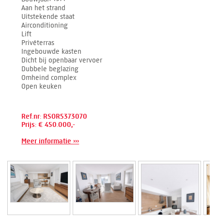
Aan het strand
Uitstekende staat
Airconditioning
Lift
Privéterras
Ingebouwde kasten
Dicht bij openbaar vervoer
Dubbele beglazing
Omheind complex
Open keuken
Ref.nr: RSOR5373070
Prijs: € 450.000,-
Meer informatie ›››