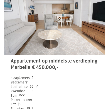
Appartement op middelste verdieping
Marbella € 450.000,-
Slaapkamers
2
Badkamers
1
Leefruimte
66m²
Zwembad
nee
Tuin
nee
Parkeren
nee
Lift
ja
Bouwjaar
1971