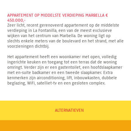
APPARTEMENT OP MIDDELSTE VERDIEPING MARBELLA €
450.000,-
Zeer licht, recent gerenoveerd appartement op de middelste
verdieping in La Fontanilla, een van de meest exclusieve
wijken van het centrum van Marbella. De woning ligt op
slechts enkele meters van de boulevard en het strand, met alle
voorzieningen dichtbij.
Het appartement heeft een woonkamer met open, volledig
ingerichte keuken en toegang tot een terras dat de woning
omringt. Verder zijn er een gastentoilet, een hoofdslaapkamer
met en-suite badkamer en een tweede slaapkamer. Extra
kenmerken zijn airconditioning, lift, inbouwkasten, dubbele
beglazing, WiFi, satelliet-tv en een gesloten complex.
ALTERNATIEVEN