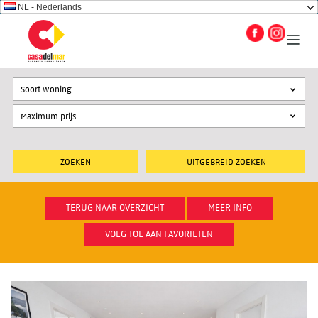
NL - Nederlands
Soort woning
UITGEBREID ZOEKEN
TERUG NAAR OVERZICHT
MEER INFO
VOEG TOE AAN FAVORIETEN