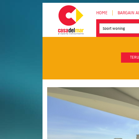
HOME
BARGAIN A
Soort woning
TERU