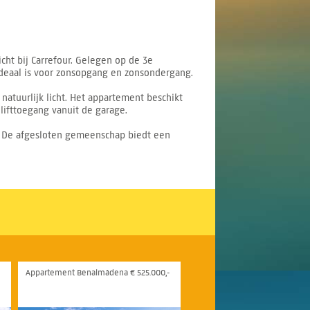
cht bij Carrefour. Gelegen op de 3e
ideaal is voor zonsopgang en zonsondergang.
atuurlijk licht. Het appartement beschikt
lifttoegang vanuit de garage.
m. De afgesloten gemeenschap biedt een
Appartement Benalmádena € 525.000,-