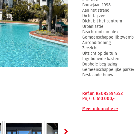
Bouwjaar
1998
Aan het strand
Dicht bij zee
Dicht bij het centrum
Urbanisatie
Beachfrontcomplex
Gemeenschappelijk zwemb
Airconditioning
Zeezicht
Uitzicht op de tuin
Ingebouwde kasten
Dubbele beglazing
Gemeenschappelijke parkee
Bestaande bouw
Ref.nr: RSOR5394352
Prijs: € 610.000,-
Meer informatie ›››