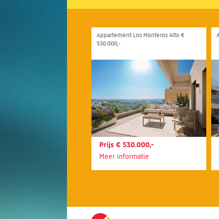
Appartement Los Monteros Alto €
530.000,-
Prijs € 530.000,-
Meer informatie