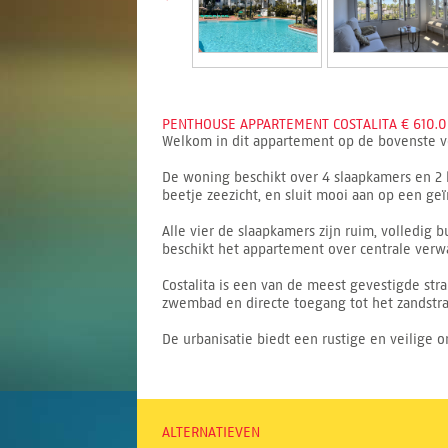
PENTHOUSE APPARTEMENT COSTALITA € 610.0
Welkom in dit appartement op de bovenste ver
De woning beschikt over 4 slaapkamers en 2 
beetje zeezicht, en sluit mooi aan op een ge
Alle vier de slaapkamers zijn ruim, volledig
beschikt het appartement over centrale ver
Costalita is een van de meest gevestigde st
zwembad en directe toegang tot het zandstra
De urbanisatie biedt een rustige en veilige o
ALTERNATIEVEN