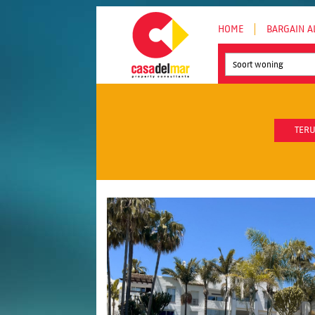
HOME
BARGAIN A
Soort woning
TERU