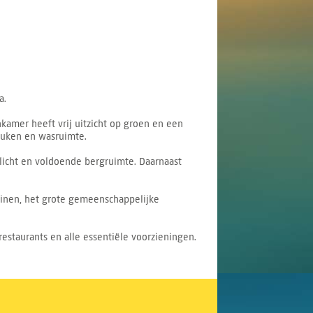
a.
amer heeft vrij uitzicht op groen en een
keuken en wasruimte.
 licht en voldoende bergruimte. Daarnaast
uinen, het grote gemeenschappelijke
restaurants en alle essentiële voorzieningen.