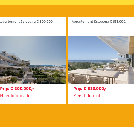
Appartement Estepona € 600.000,-
Appartement Estepona € 635.000,-
Prijs € 600.000,-
Prijs € 635.000,-
Meer informatie
Meer informatie