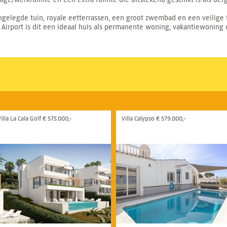
gelegde tuin, royale eetterrassen, een groot zwembad en een veilige t
a Airport is dit een ideaal huis als permanente woning, vakantiewoning 
illa La Cala Golf € 575.000,-
Villa Calypso € 579.000,-