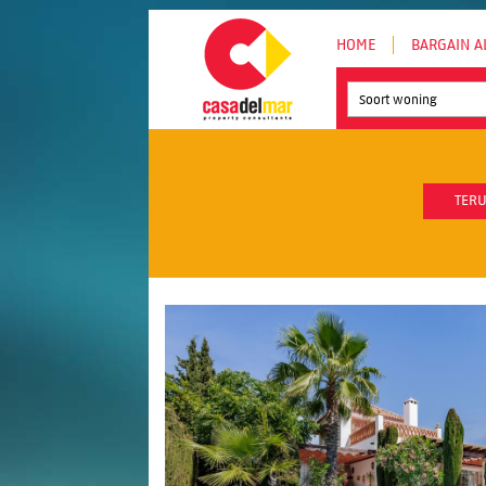
HOME
BARGAIN A
Soort woning
TERU