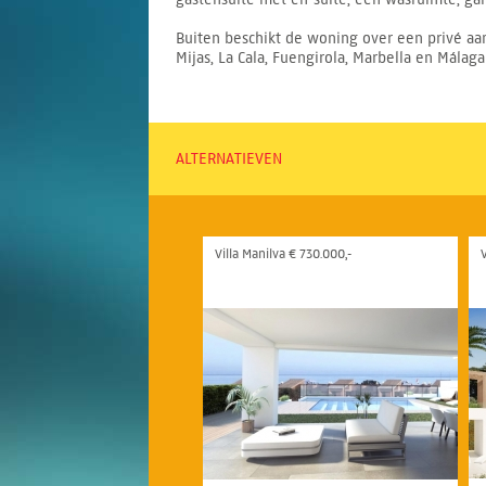
Buiten beschikt de woning over een privé aan
Mijas, La Cala, Fuengirola, Marbella en Málag
ALTERNATIEVEN
Villa Manilva € 730.000,-
V