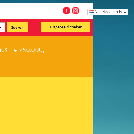
NL - Nederlands
Uitgebreid zoeken
s - € 250.000,-.