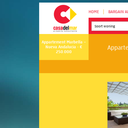
HOME
BARGAIN A
Soort woning
Appartement Marbella –
Apparte
Nueva Andalucia - €
250.000