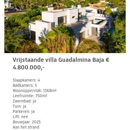
Vrijstaande villa Guadalmina Baja €
4.800.000,-
Slaapkamers
4
Badkamers
5
Woonoppervlak
1368m²
Leefruimte
750m²
Zwembad
ja
Tuin
ja
Parkeren
ja
Lift
nee
Bouwjaar
2025
Aan het strand