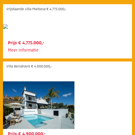
Vrijstaande villa Marbesa € 4.775.000,-
Prijs € 4.775.000,-
Meer informatie
Villa Benahavís € 4.900.000,-
Prijs € 4.900.000,-