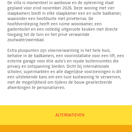
De villa is momenteel in aanbouw en de oplevering staat
gepland voor eind november 2026. Deze woning met vier
slaapkamers biedt in elke slaapkamer een en suite badkamer,
waaronder een hoofdsuite met privéterras. De
hoofdverdieping heeft een ruime woonkamer, een
gastentoilet en een volledig uitgeruste keuken met directe
toegang tot de tuin en het privé verwarmde
zoutwaterzwembad.
Extra pluspunten zijn vloerverwarming in het hele huis,
behalve in de badkamers, een voorinstallatie voor een lift, een
externe garage voor drie auto’s en royale buitenruimtes die
privacy en ontspanning bieden. Dicht bij internationale
scholen, supermarkten en alle dagelijkse voorzieningen is dit
een uitstekende kans om een luxe kustwoning te verwerven,
met de mogelijkheid om tijdens de bouw geselecteerde
afwerkingen te personaliseren.
ALTERNATIEVEN