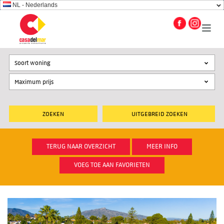
NL - Nederlands
Soort woning
UITGEBREID ZOEKEN
TERUG NAAR OVERZICHT
MEER INFO
VOEG TOE AAN FAVORIETEN