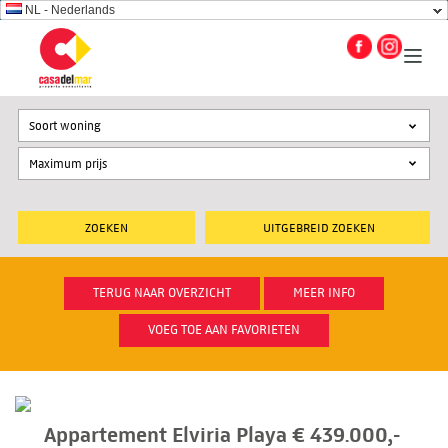
NL - Nederlands
Soort woning
UITGEBREID ZOEKEN
TERUG NAAR OVERZICHT
MEER INFO
VOEG TOE AAN FAVORIETEN
Appartement Elviria Playa € 439.000,-