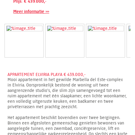
Prijs: € 439.000,-
Meer informatie ›››
APPARTEMENT ELVIRIA PLAYA € 439.000,-
Mooi appartement in het gewilde Marbella del Este-complex
in Elviria. Oorspronkelijk bestond de woning uit twee
aangrenzende studio's, die slim zijn samengevoegd tot een
ruim appartement met één slaapkamer, een lichte woonkamer,
een volledig uitgeruste keuken, een badkamer en twee
privéterrassen met prachtig zeezicht.
Het appartement beschikt bovendien over twee bergingen.
Binnen een afgesloten gemeenschap genieten bewoners van
aangelegde tuinen, een zwembad, conciërgeservice, lift en
gemeenschappelijke parkeergelegenheid. Op slechts een korte