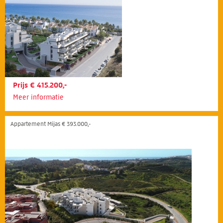
Prijs € 415.200,-
Meer informatie
Appartement Mijas € 393.000,-