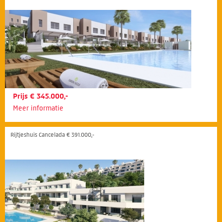
Prijs € 345.000,-
Meer informatie
Rijtjeshuis Cancelada € 391.000,-