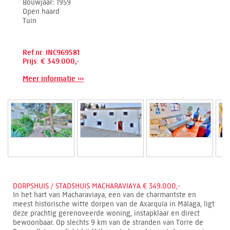
Bouwjaar
1959
Open haard
Tuin
Ref.nr: INC969581
Prijs: € 349.000,-
Meer informatie ›››
DORPSHUIS / STADSHUIS MACHARAVIAYA € 349.000,-
In het hart van Macharaviaya, een van de charmantste en
meest historische witte dorpen van de Axarquía in Málaga, ligt
deze prachtig gerenoveerde woning, instapklaar en direct
bewoonbaar. Op slechts 9 km van de stranden van Torre de