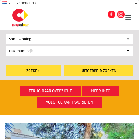
NL - Nederlands
Soort woning
UITGEBREID ZOEKEN
TERUG NAAR OVERZICHT
MEER INFO
VOEG TOE AAN FAVORIETEN