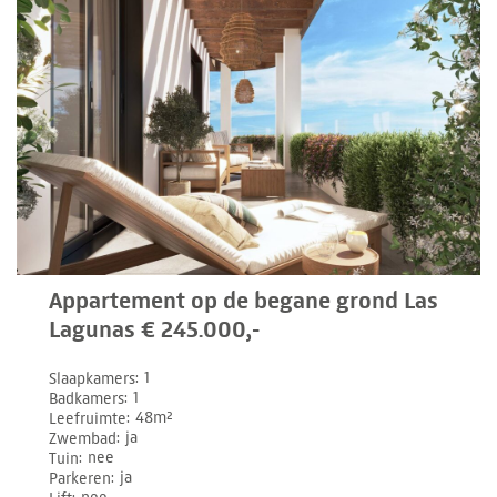
Appartement op de begane grond Las
Lagunas € 245.000,-
Slaapkamers
1
Badkamers
1
Leefruimte
48m²
Zwembad
ja
Tuin
nee
Parkeren
ja