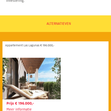
investering.
ALTERNATIEVEN
Appartement Las Lagunas € 196.000,-
Prijs € 196.000,-
Meer informatie