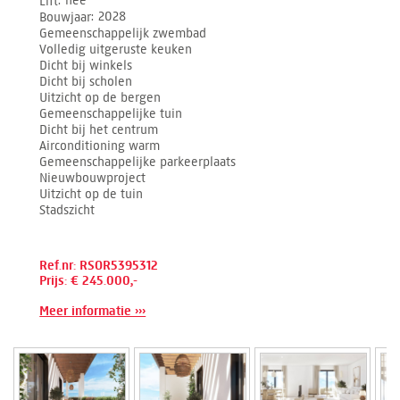
Lift
nee
Bouwjaar
2028
Gemeenschappelijk zwembad
Volledig uitgeruste keuken
Dicht bij winkels
Dicht bij scholen
Uitzicht op de bergen
Gemeenschappelijke tuin
Dicht bij het centrum
Airconditioning warm
Gemeenschappelijke parkeerplaats
Nieuwbouwproject
Uitzicht op de tuin
Stadszicht
Ref.nr: RSOR5395312
Prijs: € 245.000,-
Meer informatie ›››