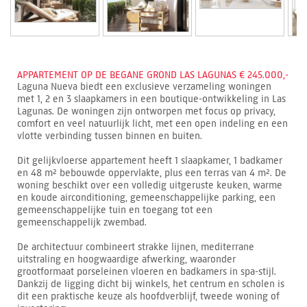
APPARTEMENT OP DE BEGANE GROND LAS LAGUNAS € 245.000,-
Laguna Nueva biedt een exclusieve verzameling woningen
met 1, 2 en 3 slaapkamers in een boutique-ontwikkeling in Las
Lagunas. De woningen zijn ontworpen met focus op privacy,
comfort en veel natuurlijk licht, met een open indeling en een
vlotte verbinding tussen binnen en buiten.
Dit gelijkvloerse appartement heeft 1 slaapkamer, 1 badkamer
en 48 m² bebouwde oppervlakte, plus een terras van 4 m². De
woning beschikt over een volledig uitgeruste keuken, warme
en koude airconditioning, gemeenschappelijke parking, een
gemeenschappelijke tuin en toegang tot een
gemeenschappelijk zwembad.
De architectuur combineert strakke lijnen, mediterrane
uitstraling en hoogwaardige afwerking, waaronder
grootformaat porseleinen vloeren en badkamers in spa-stijl.
Dankzij de ligging dicht bij winkels, het centrum en scholen is
dit een praktische keuze als hoofdverblijf, tweede woning of