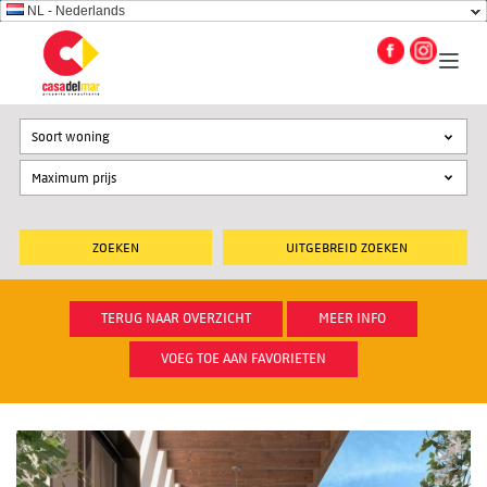
NL - Nederlands
Soort woning
UITGEBREID ZOEKEN
TERUG NAAR OVERZICHT
MEER INFO
VOEG TOE AAN FAVORIETEN