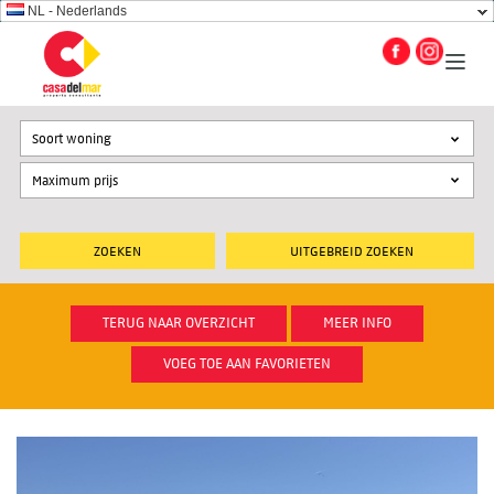
NL - Nederlands
Soort woning
UITGEBREID ZOEKEN
TERUG NAAR OVERZICHT
MEER INFO
VOEG TOE AAN FAVORIETEN