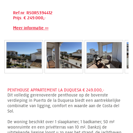
Ref.nr: RSOR5394412
Prijs: € 249.000,-
Meer informatie ›››
PENTHOUSE APPARTEMENT LA DUQUESA € 249.000,-
Dit volledig gerenoveerde penthouse op de bovenste
verdieping in Puerto de la Duquesa biedt een aantrekkelijke
combinatie van ligging, comfort en waarde aan de Costa del
Sol.
De woning beschikt over 1 slaapkamer, 1 badkamer, 50 m²
woonruimte en een privéterras van 10 m². Dankzij de
uitstekende ligging loopt u zo naar het strand, de jachthaven,