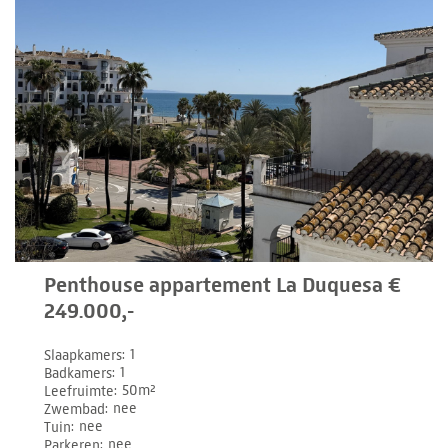
Penthouse appartement La Duquesa €
249.000,-
Slaapkamers
1
Badkamers
1
Leefruimte
50m²
Zwembad
nee
Tuin
nee
Parkeren
nee