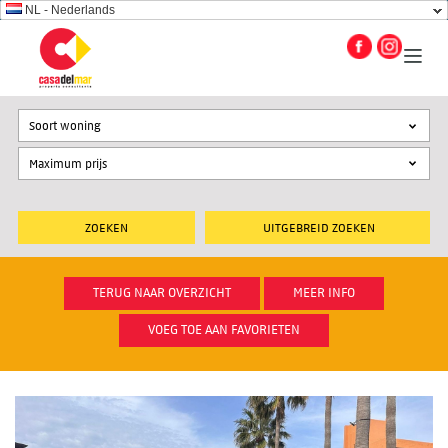
NL - Nederlands
Soort woning
UITGEBREID ZOEKEN
TERUG NAAR OVERZICHT
MEER INFO
VOEG TOE AAN FAVORIETEN