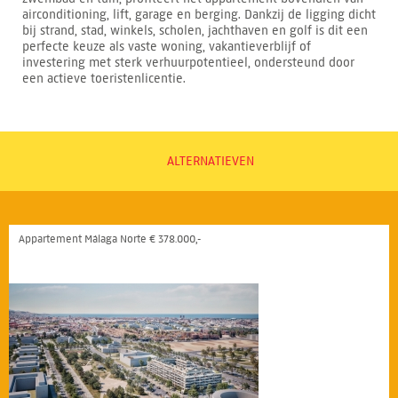
airconditioning, lift, garage en berging. Dankzij de ligging dicht
bij strand, stad, winkels, scholen, jachthaven en golf is dit een
perfecte keuze als vaste woning, vakantieverblijf of
investering met sterk verhuurpotentieel, ondersteund door
een actieve toeristenlicentie.
ALTERNATIEVEN
Appartement Málaga Norte € 378.000,-