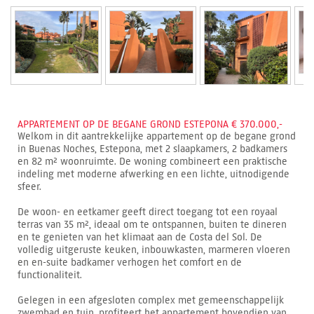
APPARTEMENT OP DE BEGANE GROND ESTEPONA € 370.000,-
Welkom in dit aantrekkelijke appartement op de begane grond
in Buenas Noches, Estepona, met 2 slaapkamers, 2 badkamers
en 82 m² woonruimte. De woning combineert een praktische
indeling met moderne afwerking en een lichte, uitnodigende
sfeer.
De woon- en eetkamer geeft direct toegang tot een royaal
terras van 35 m², ideaal om te ontspannen, buiten te dineren
en te genieten van het klimaat aan de Costa del Sol. De
volledig uitgeruste keuken, inbouwkasten, marmeren vloeren
en en-suite badkamer verhogen het comfort en de
functionaliteit.
Gelegen in een afgesloten complex met gemeenschappelijk
zwembad en tuin, profiteert het appartement bovendien van