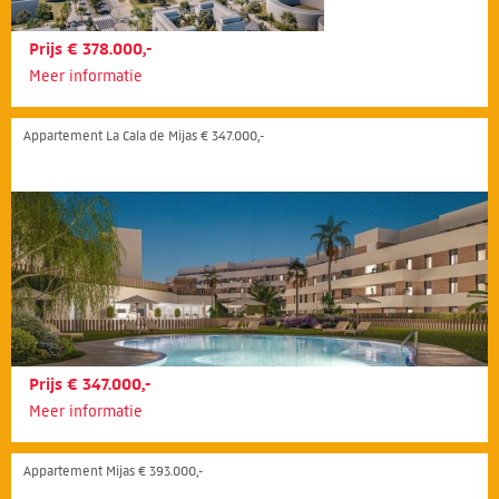
Prijs € 378.000,-
Meer informatie
Appartement La Cala de Mijas € 347.000,-
Prijs € 347.000,-
Meer informatie
Appartement Mijas € 393.000,-