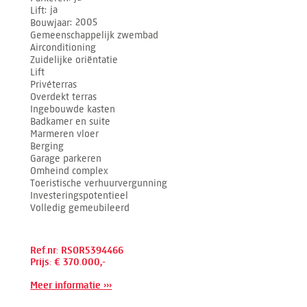
Lift
ja
Bouwjaar
2005
Gemeenschappelijk zwembad
Airconditioning
Zuidelijke oriëntatie
Lift
Privéterras
Overdekt terras
Ingebouwde kasten
Badkamer en suite
Marmeren vloer
Berging
Garage parkeren
Omheind complex
Toeristische verhuurvergunning
Investeringspotentieel
Volledig gemeubileerd
Ref.nr: RSOR5394466
Prijs: € 370.000,-
Meer informatie ›››