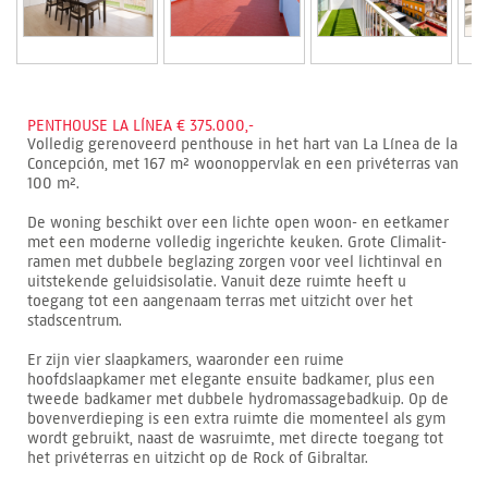
PENTHOUSE LA LÍNEA € 375.000,-
Volledig gerenoveerd penthouse in het hart van La Línea de la
Concepción, met 167 m² woonoppervlak en een privéterras van
100 m².
De woning beschikt over een lichte open woon- en eetkamer
met een moderne volledig ingerichte keuken. Grote Climalit-
ramen met dubbele beglazing zorgen voor veel lichtinval en
uitstekende geluidsisolatie. Vanuit deze ruimte heeft u
toegang tot een aangenaam terras met uitzicht over het
stadscentrum.
Er zijn vier slaapkamers, waaronder een ruime
hoofdslaapkamer met elegante ensuite badkamer, plus een
tweede badkamer met dubbele hydromassagebadkuip. Op de
bovenverdieping is een extra ruimte die momenteel als gym
wordt gebruikt, naast de wasruimte, met directe toegang tot
het privéterras en uitzicht op de Rock of Gibraltar.