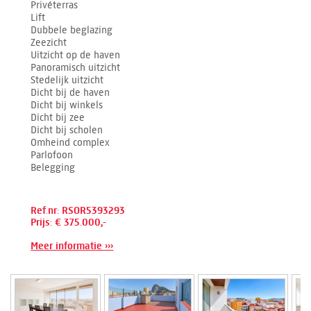
Privéterras
Lift
Dubbele beglazing
Zeezicht
Uitzicht op de haven
Panoramisch uitzicht
Stedelijk uitzicht
Dicht bij de haven
Dicht bij winkels
Dicht bij zee
Dicht bij scholen
Omheind complex
Parlofoon
Belegging
Ref.nr: RSOR5393293
Prijs: € 375.000,-
Meer informatie ›››