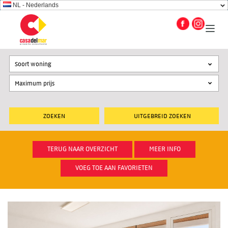
NL - Nederlands
Soort woning
UITGEBREID ZOEKEN
TERUG NAAR OVERZICHT
MEER INFO
VOEG TOE AAN FAVORIETEN