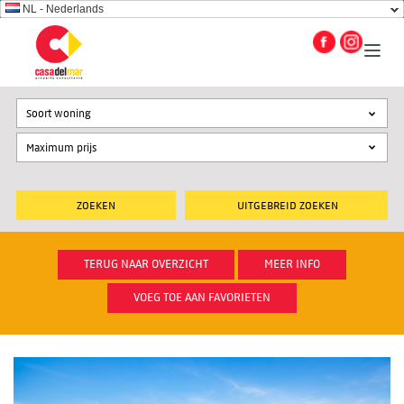
NL - Nederlands
Soort woning
UITGEBREID ZOEKEN
TERUG NAAR OVERZICHT
MEER INFO
VOEG TOE AAN FAVORIETEN