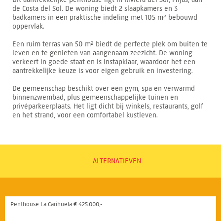
de Costa del Sol. De woning biedt 2 slaapkamers en 3
badkamers in een praktische indeling met 105 m² bebouwd
oppervlak.
Een ruim terras van 50 m² biedt de perfecte plek om buiten te
leven en te genieten van aangenaam zeezicht. De woning
verkeert in goede staat en is instapklaar, waardoor het een
aantrekkelijke keuze is voor eigen gebruik en investering.
De gemeenschap beschikt over een gym, spa en verwarmd
binnenzwembad, plus gemeenschappelijke tuinen en
privéparkeerplaats. Het ligt dicht bij winkels, restaurants, golf
en het strand, voor een comfortabel kustleven.
ALTERNATIEVEN
Penthouse La Carihuela € 425.000,-