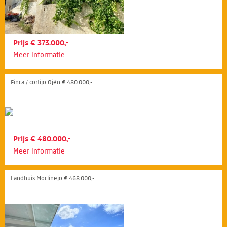
Prijs € 373.000,-
Meer informatie
Finca / cortijo Ojén € 480.000,-
Prijs € 480.000,-
Meer informatie
Landhuis Moclinejo € 468.000,-