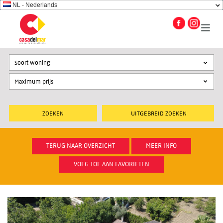
NL - Nederlands
Soort woning
UITGEBREID ZOEKEN
TERUG NAAR OVERZICHT
MEER INFO
VOEG TOE AAN FAVORIETEN