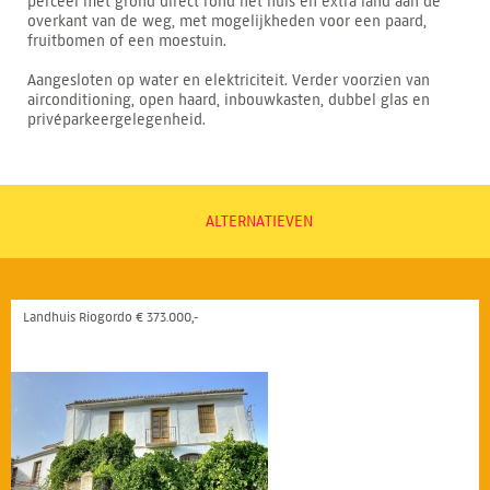
perceel met grond direct rond het huis en extra land aan de
overkant van de weg, met mogelijkheden voor een paard,
fruitbomen of een moestuin.
Aangesloten op water en elektriciteit. Verder voorzien van
airconditioning, open haard, inbouwkasten, dubbel glas en
privéparkeergelegenheid.
ALTERNATIEVEN
Landhuis Riogordo € 373.000,-