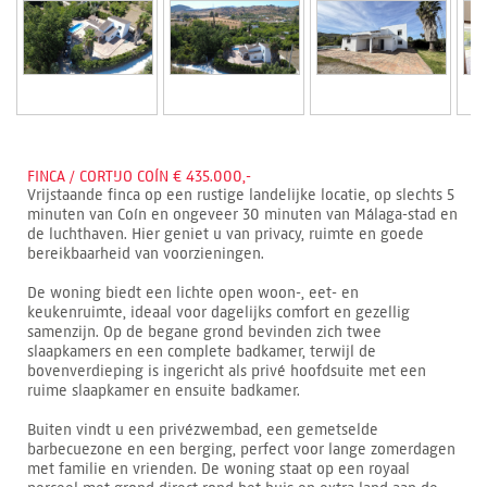
FINCA / CORTIJO COÍN € 435.000,-
Vrijstaande finca op een rustige landelijke locatie, op slechts 5
minuten van Coín en ongeveer 30 minuten van Málaga-stad en
de luchthaven. Hier geniet u van privacy, ruimte en goede
bereikbaarheid van voorzieningen.
De woning biedt een lichte open woon-, eet- en
keukenruimte, ideaal voor dagelijks comfort en gezellig
samenzijn. Op de begane grond bevinden zich twee
slaapkamers en een complete badkamer, terwijl de
bovenverdieping is ingericht als privé hoofdsuite met een
ruime slaapkamer en ensuite badkamer.
Buiten vindt u een privézwembad, een gemetselde
barbecuezone en een berging, perfect voor lange zomerdagen
met familie en vrienden. De woning staat op een royaal