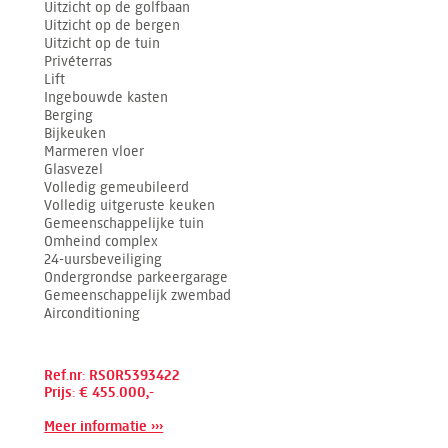
Uitzicht op de golfbaan
Uitzicht op de bergen
Uitzicht op de tuin
Privéterras
Lift
Ingebouwde kasten
Berging
Bijkeuken
Marmeren vloer
Glasvezel
Volledig gemeubileerd
Volledig uitgeruste keuken
Gemeenschappelijke tuin
Omheind complex
24-uursbeveiliging
Ondergrondse parkeergarage
Gemeenschappelijk zwembad
Airconditioning
Ref.nr: RSOR5393422
Prijs: € 455.000,-
Meer informatie ›››