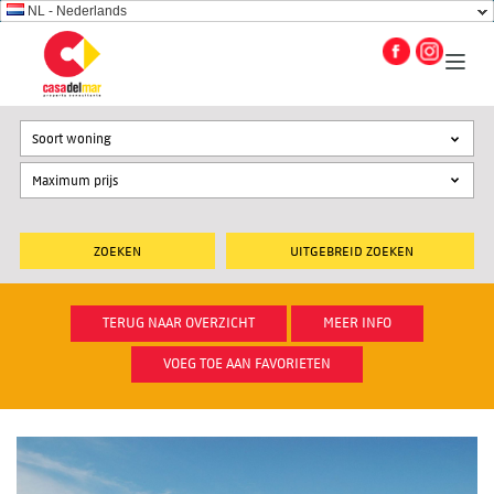
NL - Nederlands
Soort woning
UITGEBREID ZOEKEN
TERUG NAAR OVERZICHT
MEER INFO
VOEG TOE AAN FAVORIETEN