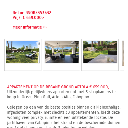
Ref.nr: RSOR5353432
Prijs: € 659.000,-
Meer informatie ›››
APPARTEMENT OP DE BEGANE GROND ARTOLA € 659.000,-
Uitzonderlijk gelijkvloers appartement met 3 slaapkamers te
koop in Ocean Pino Golf, Artola Alta, Cabopino.
Gelegen op een van de beste posities binnen dit kleinschalige,
afgesloten complex met slechts 30 appartementen, biedt deze
woning veel privacy, ruimte en een uitstekende locatie. De
jachthaven van Cabopino, het strand en de beschermde duinen
van Artola liggen op slechts 8 minuten wandelen.