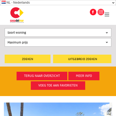
NL - Nederlands
Soort woning
UITGEBREID ZOEKEN
TERUG NAAR OVERZICHT
MEER INFO
VOEG TOE AAN FAVORIETEN