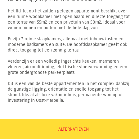
Het lichte, op het zuiden gelegen appartement beschikt over
een ruime woonkamer met open haard en directe toegang tot
een terras van 55m2 en een privétuin van 50m2, ideaal voor
wonen binnen en buiten met de hele dag zon.
Er zijn 3 ruime slaapkamers, allemaal met inbouwkasten en
moderne badkamers en suite. De hoofdslaapkamer geeft ook
direct toegang tot een zonnig terras.
Verder zijn er een volledig ingerichte keuken, marmeren
vloeren, airconditioning, elektrische vloerverwarming en een
grote ondergrondse parkeerplaats.
Dit is een van de beste appartementen in het complex dankzij
de gunstige ligging, oriëntatie en snelle toegang tot het
strand. Ideaal als luxe vakantiehuis, permanente woning of
investering in Oost-Marbella.
ALTERNATIEVEN