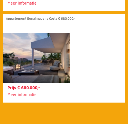
Meer informatie
Appartement Benalmadena Costa € 680.000,-
Prijs € 680.000,-
Meer informatie