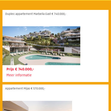
Duplex appartement Marbella East € 740.000,-
Prijs € 740.000,-
Meer informatie
Appartement Mijas € 570.000,-