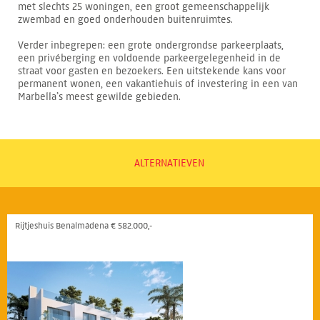
met slechts 25 woningen, een groot gemeenschappelijk
zwembad en goed onderhouden buitenruimtes.
Verder inbegrepen: een grote ondergrondse parkeerplaats,
een privéberging en voldoende parkeergelegenheid in de
straat voor gasten en bezoekers. Een uitstekende kans voor
permanent wonen, een vakantiehuis of investering in een van
Marbella’s meest gewilde gebieden.
ALTERNATIEVEN
Rijtjeshuis Benalmádena € 582.000,-