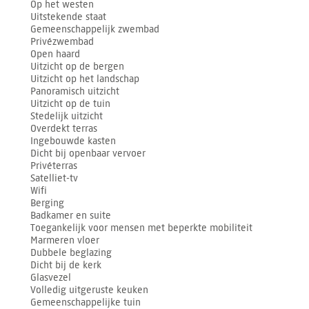
Op het westen
Uitstekende staat
Gemeenschappelijk zwembad
Privézwembad
Open haard
Uitzicht op de bergen
Uitzicht op het landschap
Panoramisch uitzicht
Uitzicht op de tuin
Stedelijk uitzicht
Overdekt terras
Ingebouwde kasten
Dicht bij openbaar vervoer
Privéterras
Satelliet-tv
Wifi
Berging
Badkamer en suite
Toegankelijk voor mensen met beperkte mobiliteit
Marmeren vloer
Dubbele beglazing
Dicht bij de kerk
Glasvezel
Volledig uitgeruste keuken
Gemeenschappelijke tuin