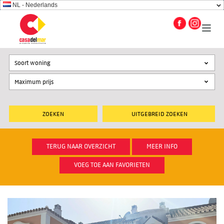
NL - Nederlands
Soort woning
UITGEBREID ZOEKEN
TERUG NAAR OVERZICHT
MEER INFO
VOEG TOE AAN FAVORIETEN