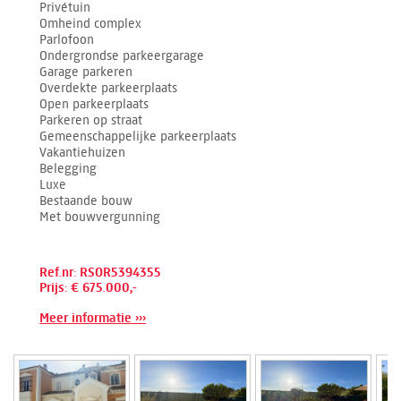
Privétuin
Omheind complex
Parlofoon
Ondergrondse parkeergarage
Garage parkeren
Overdekte parkeerplaats
Open parkeerplaats
Parkeren op straat
Gemeenschappelijke parkeerplaats
Vakantiehuizen
Belegging
Luxe
Bestaande bouw
Met bouwvergunning
Ref.nr: RSOR5394355
Prijs: € 675.000,-
Meer informatie ›››