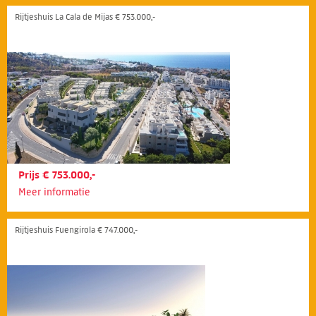
Rijtjeshuis La Cala de Mijas € 753.000,-
Prijs € 753.000,-
Meer informatie
Rijtjeshuis Fuengirola € 747.000,-