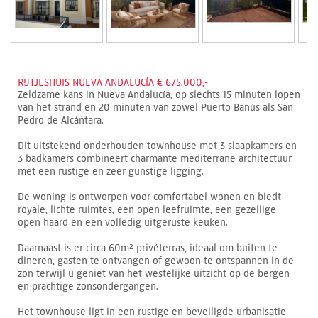
RIJTJESHUIS NUEVA ANDALUCÍA € 675.000,-
Zeldzame kans in Nueva Andalucía, op slechts 15 minuten lopen
van het strand en 20 minuten van zowel Puerto Banús als San
Pedro de Alcántara.
Dit uitstekend onderhouden townhouse met 3 slaapkamers en
3 badkamers combineert charmante mediterrane architectuur
met een rustige en zeer gunstige ligging.
De woning is ontworpen voor comfortabel wonen en biedt
royale, lichte ruimtes, een open leefruimte, een gezellige
open haard en een volledig uitgeruste keuken.
Daarnaast is er circa 60m² privéterras, ideaal om buiten te
dineren, gasten te ontvangen of gewoon te ontspannen in de
zon terwijl u geniet van het westelijke uitzicht op de bergen
en prachtige zonsondergangen.
Het townhouse ligt in een rustige en beveiligde urbanisatie