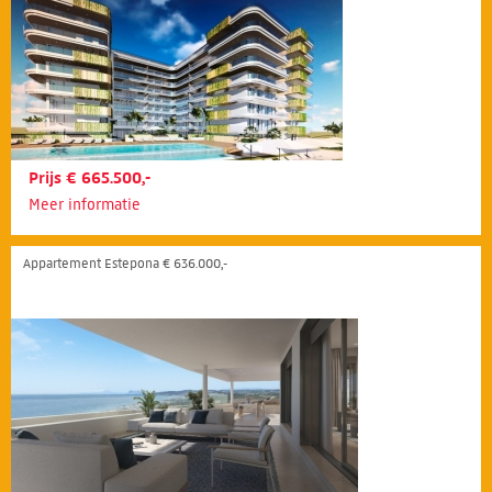
Prijs € 665.500,-
Meer informatie
Appartement Estepona € 636.000,-