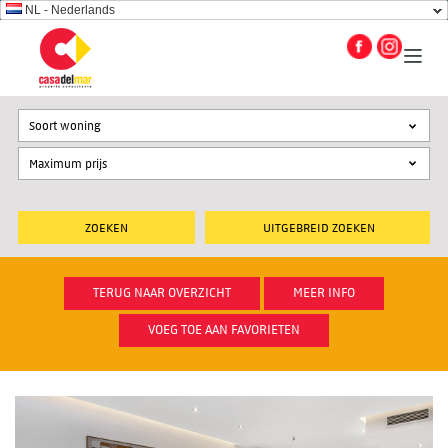
NL - Nederlands
Soort woning
UITGEBREID ZOEKEN
TERUG NAAR OVERZICHT
MEER INFO
VOEG TOE AAN FAVORIETEN