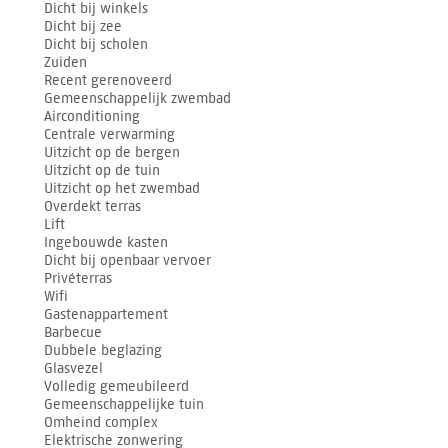
Dicht bij winkels
Dicht bij zee
Dicht bij scholen
Zuiden
Recent gerenoveerd
Gemeenschappelijk zwembad
Airconditioning
Centrale verwarming
Uitzicht op de bergen
Uitzicht op de tuin
Uitzicht op het zwembad
Overdekt terras
Lift
Ingebouwde kasten
Dicht bij openbaar vervoer
Privéterras
Wifi
Gastenappartement
Barbecue
Dubbele beglazing
Glasvezel
Volledig gemeubileerd
Gemeenschappelijke tuin
Omheind complex
Elektrische zonwering