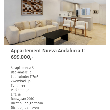
Appartement Nueva Andalucía €
699.000,-
Slaapkamers
3
Badkamers
3
Leefruimte
117m²
Zwembad
ja
Tuin
nee
Parkeren
ja
Lift
ja
Bouwjaar
2010
Dicht bij de golfbaan
Dicht bij de haven