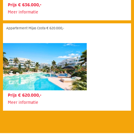
Prijs € 636.000,-
Meer informatie
Appartement Mijas Costa € 620.000,-
Prijs € 620.000,-
Meer informatie