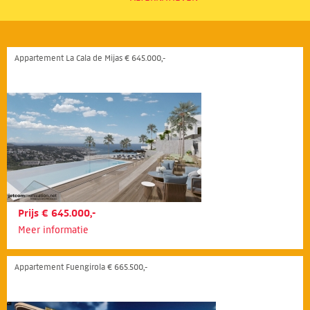
Appartement La Cala de Mijas € 645.000,-
Prijs € 645.000,-
Meer informatie
Appartement Fuengirola € 665.500,-