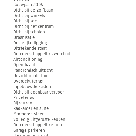
Bouwjaar
2005
Dicht bij de golfbaan
Dicht bij winkels
Dicht bij zee
Dicht bij het centrum
Dicht bij scholen
Urbanisatie
Oostelijke ligging
Uitstekende staat
Gemeenschappelijk zwembad
Airconditioning
Open haard
Panoramisch uitzicht
Uitzicht op de tuin
Overdekt terras
Ingebouwde kasten
Dicht bij openbaar vervoer
Privéterras
Bijkeuken
Badkamer en suite
Marmeren vloer
Volledig uitgeruste keuken
Gemeenschappelijke tuin
Garage parkeren
Parkeren op straat