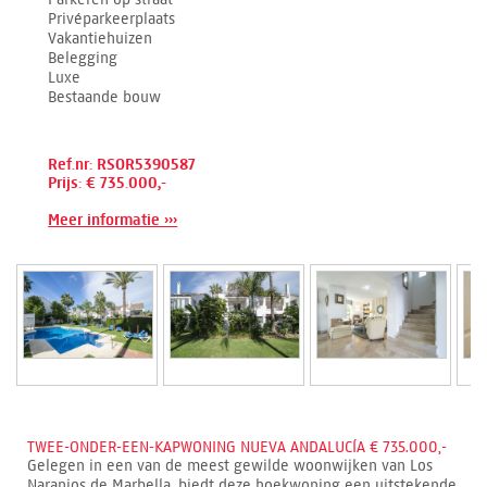
Privéparkeerplaats
Vakantiehuizen
Belegging
Luxe
Bestaande bouw
Ref.nr: RSOR5390587
Prijs: € 735.000,-
Meer informatie ›››
TWEE-ONDER-EEN-KAPWONING NUEVA ANDALUCÍA € 735.000,-
Gelegen in een van de meest gewilde woonwijken van Los
Naranjos de Marbella, biedt deze hoekwoning een uitstekende