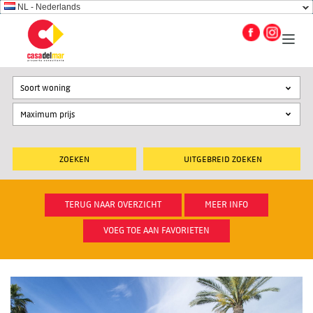
NL - Nederlands
Soort woning
UITGEBREID ZOEKEN
TERUG NAAR OVERZICHT
MEER INFO
VOEG TOE AAN FAVORIETEN