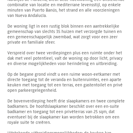
combinatie van locatie en mediterrane levensstijl, op enkele
minuten van Puerto Banús, het strand en alle voorzieningen
van Nueva Andalucía.
De woning ligt in een rustig blok binnen een aantrekkelijke
gemeenschap van slechts 35 huizen met verzorgde tuinen en
een gemeenschappelijk zwembad, wat zorgt voor een zeer
private en familiale sfeer.
Verspreid over twee verdiepingen plus een ruimte onder het
dak met veel potentieel, valt de woning op door licht, privacy
en diverse mogelijkheden voor herindeling en uitbreiding.
Op de begane grond vindt u een ruime woon-eetkamer met
directe toegang tot de veranda en buitenruimtes, een aparte
keuken met toegang tot een terras, een gastentoilet en privé
open parkeergelegenheid.
De bovenverdieping heeft drie slaapkamers en twee complete
badkamers. De hoofdslaapkamer beschikt over een en-suite
badkamer en toegang tot een privéterras van 25 sqm, dat
eventueel bij de slaapkamer kan worden betrokken om een
royale suite te creëren.