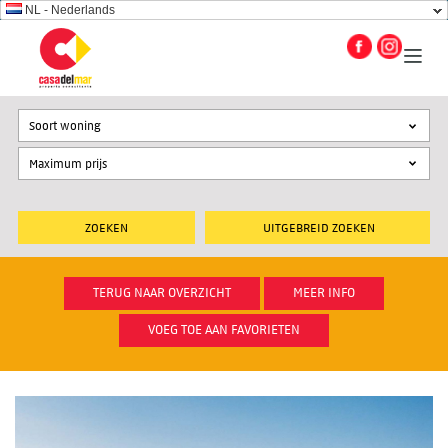
NL - Nederlands
Soort woning
UITGEBREID ZOEKEN
TERUG NAAR OVERZICHT
MEER INFO
VOEG TOE AAN FAVORIETEN