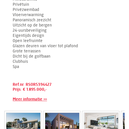
Privétuin
Privézwembad
Vloerverwarming
Panoramisch zeezicht
Uitzicht op de bergen
24-uursbeveiliging
Eigentijds design
Open leefruimte
Glazen deuren van vloer tot plafond
Grote terrassen
Dicht bij de golfbaan
Clubhuis
Spa
Ref.nr: RSOR5394427
Prijs: € 1.895.000,-
Meer informatie ›››