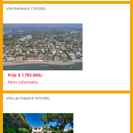
Villa Marbesa € 1.795.000,-
Prijs € 1.795.000,-
Meer informatie
Villa Las Chapas € 1.875.000,-