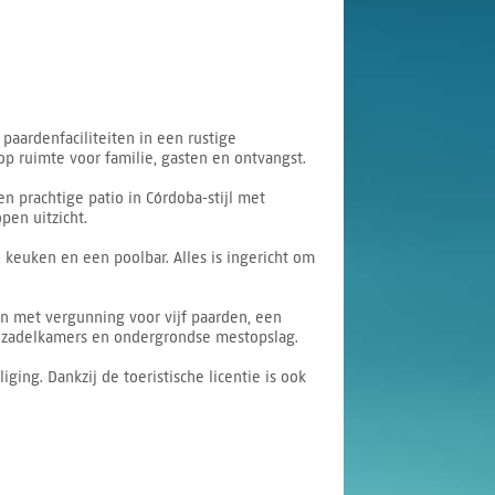
aardenfaciliteiten in een rustige
p ruimte voor familie, gasten en ontvangst.
 prachtige patio in Córdoba-stijl met
pen uitzicht.
keuken en een poolbar. Alles is ingericht om
en met vergunning voor vijf paarden, een
en zadelkamers en ondergrondse mestopslag.
ing. Dankzij de toeristische licentie is ook