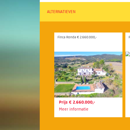
ALTERNATIEVEN
Finca Ronda € 2.660.000,-
F
Prijs € 2.660.000,-
Meer informatie