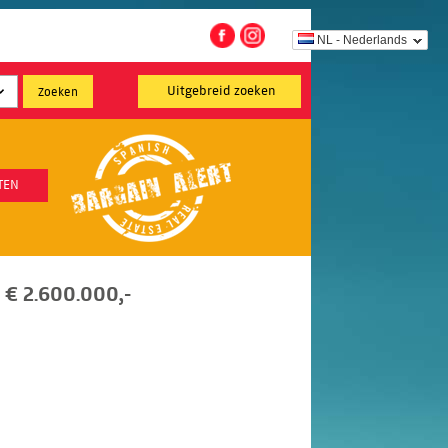
NL - Nederlands
Uitgebreid zoeken
TEN
n € 2.600.000,-