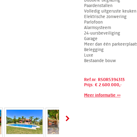
Dubbele beglazing
Paardenstallen
Volledig uitgeruste keuken
Elektrische zonwering
Parlofoon
Alarmsysteem
24-uursbeveiliging
Garage
Meer dan één parkeerplaat
Belegging
Luxe
Bestaande bouw
Ref.nr: RSOR5394313
Prijs: € 2.600.000,-
Meer informatie ›››