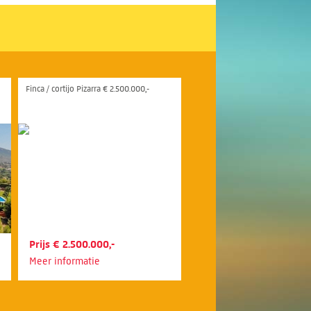
Finca / cortijo Pizarra € 2.500.000,-
Prijs € 2.500.000,-
Meer informatie