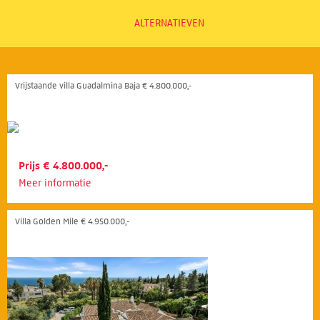
ALTERNATIEVEN
Vrijstaande villa Guadalmina Baja € 4.800.000,-
Prijs € 4.800.000,-
Meer informatie
Villa Golden Mile € 4.950.000,-