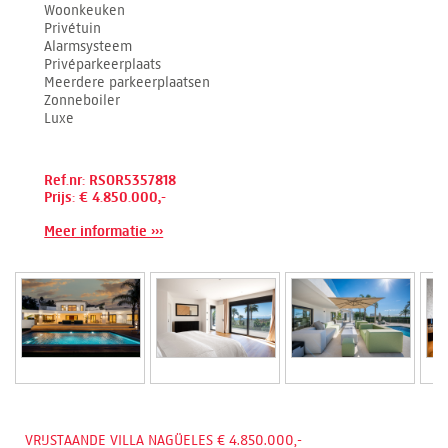
Woonkeuken
Privétuin
Alarmsysteem
Privéparkeerplaats
Meerdere parkeerplaatsen
Zonneboiler
Luxe
Ref.nr: RSOR5357818
Prijs: € 4.850.000,-
Meer informatie ›››
VRIJSTAANDE VILLA NAGÜELES € 4.850.000,-