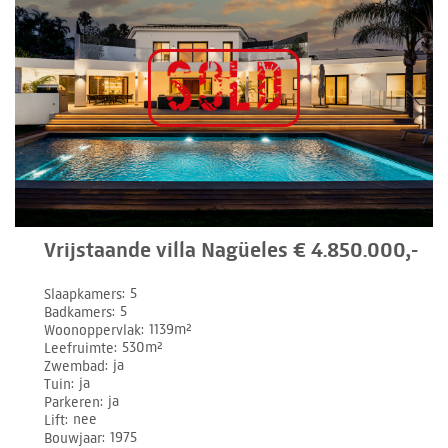
Vrijstaande villa Nagüeles € 4.850.000,-
Slaapkamers
5
Badkamers
5
Woonoppervlak
1139m²
Leefruimte
530m²
Zwembad
ja
Tuin
ja
Parkeren
ja
Lift
nee
Bouwjaar
1975