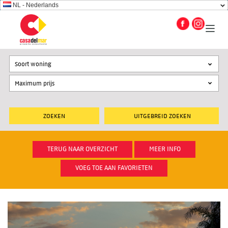
NL - Nederlands
Soort woning
UITGEBREID ZOEKEN
TERUG NAAR OVERZICHT
MEER INFO
VOEG TOE AAN FAVORIETEN