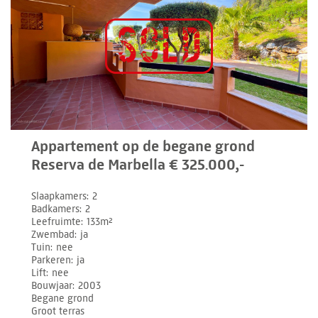
Appartement op de begane grond
Reserva de Marbella € 325.000,-
Slaapkamers
2
Badkamers
2
Leefruimte
133m²
Zwembad
ja
Tuin
nee
Parkeren
ja
Lift
nee
Bouwjaar
2003
Begane grond
Groot terras