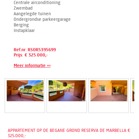
Centrale airconditioning
Zwembad
Aangelegde tuinen
Ondergrondse parkeergarage
Berging
Instapklaar
Ref.nr: RSOR5395699
Prijs: € 325.000,-
Meer informatie ›››
APPARTEMENT OP DE BEGANE GROND RESERVA DE MARBELLA €
325.000,-