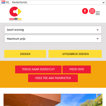
NL - Nederlands
Soort woning
UITGEBREID ZOEKEN
TERUG NAAR OVERZICHT
MEER INFO
VOEG TOE AAN FAVORIETEN