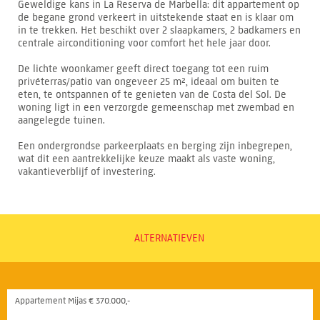
Geweldige kans in La Reserva de Marbella: dit appartement op
de begane grond verkeert in uitstekende staat en is klaar om
in te trekken. Het beschikt over 2 slaapkamers, 2 badkamers en
centrale airconditioning voor comfort het hele jaar door.
De lichte woonkamer geeft direct toegang tot een ruim
privéterras/patio van ongeveer 25 m², ideaal om buiten te
eten, te ontspannen of te genieten van de Costa del Sol. De
woning ligt in een verzorgde gemeenschap met zwembad en
aangelegde tuinen.
Een ondergrondse parkeerplaats en berging zijn inbegrepen,
wat dit een aantrekkelijke keuze maakt als vaste woning,
vakantieverblijf of investering.
ALTERNATIEVEN
Appartement Mijas € 370.000,-