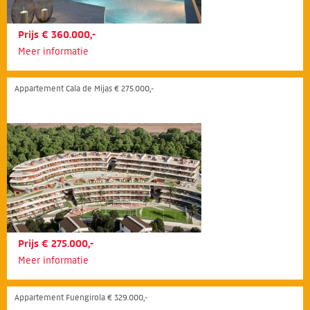
Prijs € 360.000,-
Meer informatie
Appartement Cala de Mijas € 275.000,-
Prijs € 275.000,-
Meer informatie
Appartement Fuengirola € 329.000,-