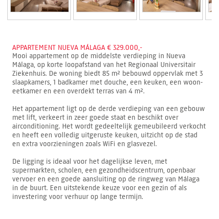
APPARTEMENT NUEVA MÁLAGA € 329.000,-
Mooi appartement op de middelste verdieping in Nueva
Málaga, op korte loopafstand van het Regionaal Universitair
Ziekenhuis. De woning biedt 85 m² bebouwd oppervlak met 3
slaapkamers, 1 badkamer met douche, een keuken, een woon-
eetkamer en een overdekt terras van 4 m².
Het appartement ligt op de derde verdieping van een gebouw
met lift, verkeert in zeer goede staat en beschikt over
airconditioning. Het wordt gedeeltelijk gemeubileerd verkocht
en heeft een volledig uitgeruste keuken, uitzicht op de stad
en extra voorzieningen zoals WiFi en glasvezel.
De ligging is ideaal voor het dagelijkse leven, met
supermarkten, scholen, een gezondheidscentrum, openbaar
vervoer en een goede aansluiting op de ringweg van Málaga
in de buurt. Een uitstekende keuze voor een gezin of als
investering voor verhuur op lange termijn.