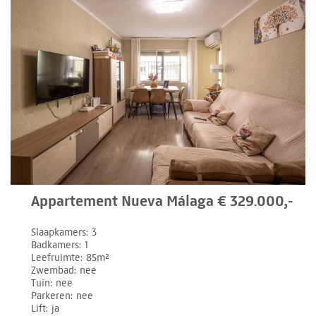
Appartement Nueva Málaga € 329.000,-
Slaapkamers
3
Badkamers
1
Leefruimte
85m²
Zwembad
nee
Tuin
nee
Parkeren
nee
Lift
ja