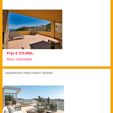
Prijs € 375.000,-
Meer informatie
Appartement Mijas Costa € 350.600,-