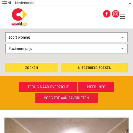
NL - Nederlands
Soort woning
UITGEBREID ZOEKEN
TERUG NAAR OVERZICHT
MEER INFO
VOEG TOE AAN FAVORIETEN