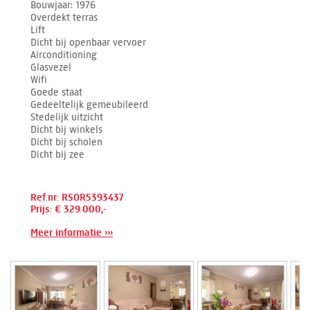
Bouwjaar
1976
Overdekt terras
Lift
Dicht bij openbaar vervoer
Airconditioning
Glasvezel
Wifi
Goede staat
Gedeeltelijk gemeubileerd
Stedelijk uitzicht
Dicht bij winkels
Dicht bij scholen
Dicht bij zee
Ref.nr: RSOR5393437
Prijs: € 329.000,-
Meer informatie ›››