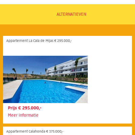
ALTERNATIEVEN
Appartement La Cala de Mijas € 295.000,-
Prijs € 295.000,-
Meer informatie
Appartement Calahonda € 375.000,-