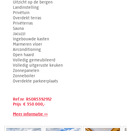
Uitzicht op de bergen
Landinstelling
Privétuin
Overdekt terras
Privéterras
Sauna
Jacuzzi
Ingebouwde kasten
Marmeren vloer
Airconditioning
Open haard
Volledig gemeubileerd
Volledig uitgeruste keuken
Zonnepanelen
Zonneboiler
Overdekte parkeerplaats
Ref.nr: RSOR5392912
Prijs: € 350.000,-
Meer informatie ›››