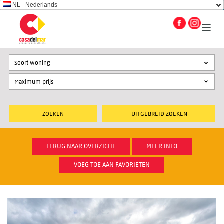
NL - Nederlands
Soort woning
UITGEBREID ZOEKEN
TERUG NAAR OVERZICHT
MEER INFO
VOEG TOE AAN FAVORIETEN