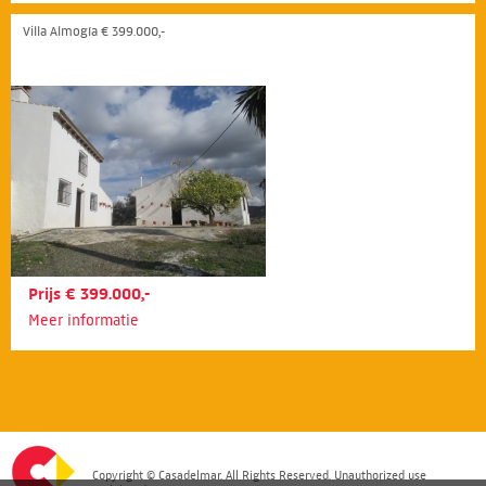
Villa Almogía € 399.000,-
Prijs € 399.000,-
Meer informatie
Copyright © Casadelmar. All Rights Reserved. Unauthorized use