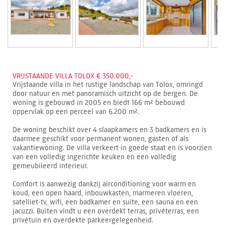
VRIJSTAANDE VILLA TOLOX € 350.000,-
Vrijstaande villa in het rustige landschap van Tolox, omringd
door natuur en met panoramisch uitzicht op de bergen. De
woning is gebouwd in 2005 en biedt 166 m² bebouwd
oppervlak op een perceel van 6.200 m².
De woning beschikt over 4 slaapkamers en 3 badkamers en is
daarmee geschikt voor permanent wonen, gasten of als
vakantiewoning. De villa verkeert in goede staat en is voorzien
van een volledig ingerichte keuken en een volledig
gemeubileerd interieur.
Comfort is aanwezig dankzij airconditioning voor warm en
koud, een open haard, inbouwkasten, marmeren vloeren,
satelliet-tv, wifi, een badkamer en suite, een sauna en een
jacuzzi. Buiten vindt u een overdekt terras, privéterras, een
privétuin en overdekte parkeergelegenheid.